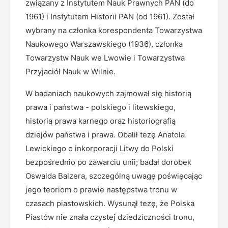
związany z Instytutem Nauk Prawnych PAN (do
1961) i Instytutem Historii PAN (od 1961). Został
wybrany na członka korespondenta Towarzystwa
Naukowego Warszawskiego (1936), członka
Towarzystw Nauk we Lwowie i Towarzystwa
Przyjaciół Nauk w Wilnie.
W badaniach naukowych zajmował się historią
prawa i państwa - polskiego i litewskiego,
historią prawa karnego oraz historiografią
dziejów państwa i prawa. Obalił tezę Anatola
Lewickiego o inkorporacji Litwy do Polski
bezpośrednio po zawarciu unii; badał dorobek
Oswalda Balzera, szczególną uwagę poświęcając
jego teoriom o prawie następstwa tronu w
czasach piastowskich. Wysunął tezę, że Polska
Piastów nie znała czystej dziedziczności tronu,