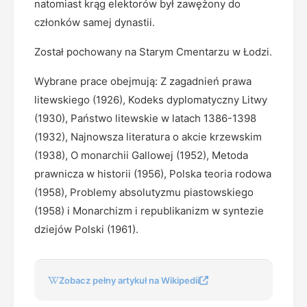
natomiast krąg elektorów był zawężony do
członków samej dynastii.
Został pochowany na Starym Cmentarzu w Łodzi.
Wybrane prace obejmują: Z zagadnień prawa
litewskiego (1926), Kodeks dyplomatyczny Litwy
(1930), Państwo litewskie w latach 1386-1398
(1932), Najnowsza literatura o akcie krzewskim
(1938), O monarchii Gallowej (1952), Metoda
prawnicza w historii (1956), Polska teoria rodowa
(1958), Problemy absolutyzmu piastowskiego
(1958) i Monarchizm i republikanizm w syntezie
dziejów Polski (1961).
Zobacz pełny artykuł na Wikipedii