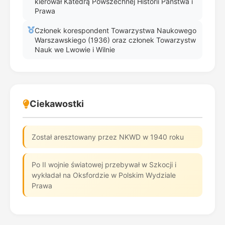
kierował Katedrą Powszechnej Historii Państwa i
Prawa
Członek korespondent Towarzystwa Naukowego
Warszawskiego (1936) oraz członek Towarzystw
Nauk we Lwowie i Wilnie
Ciekawostki
Został aresztowany przez NKWD w 1940 roku
Po II wojnie światowej przebywał w Szkocji i
wykładał na Oksfordzie w Polskim Wydziale
Prawa