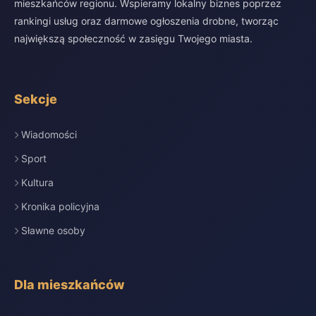
mieszkańców regionu. Wspieramy lokalny biznes poprzez
rankingi usług oraz darmowe ogłoszenia drobne, tworząc
największą społeczność w zasięgu Twojego miasta.
Sekcje
Wiadomości
Sport
Kultura
Kronika policyjna
Sławne osoby
Dla mieszkańców