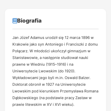
Biografia
Jan Józef Adamus urodził się 12 marca 1896 w
Krakowie jako syn Antoniego i Franciszki z domu
Połącarz. W młodości ukończył gimnazjum w
Stanisławowie, a następnie studiował nauki
prawne w Wiedniu (1915–1916) i na
Uniwersytecie Lwowskim (do 1920).
Wykładowcami jego byli m.in. Oswald Balzer.
Doktorat obronił w 1927 na Uniwersytecie
Lwowskim pod kierunkiem Przemysława Romana
Dąbkowskiego (na podstawie pracy Zastaw w
prawie litewskim w XV i XVI wieku).