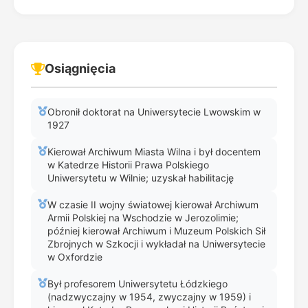
Osiągnięcia
Obronił doktorat na Uniwersytecie Lwowskim w
1927
Kierował Archiwum Miasta Wilna i był docentem
w Katedrze Historii Prawa Polskiego
Uniwersytetu w Wilnie; uzyskał habilitację
W czasie II wojny światowej kierował Archiwum
Armii Polskiej na Wschodzie w Jerozolimie;
później kierował Archiwum i Muzeum Polskich Sił
Zbrojnych w Szkocji i wykładał na Uniwersytecie
w Oxfordzie
Był profesorem Uniwersytetu Łódzkiego
(nadzwyczajny w 1954, zwyczajny w 1959) i