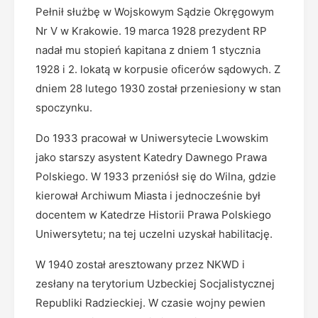
Pełnił służbę w Wojskowym Sądzie Okręgowym
Nr V w Krakowie. 19 marca 1928 prezydent RP
nadał mu stopień kapitana z dniem 1 stycznia
1928 i 2. lokatą w korpusie oficerów sądowych. Z
dniem 28 lutego 1930 został przeniesiony w stan
spoczynku.
Do 1933 pracował w Uniwersytecie Lwowskim
jako starszy asystent Katedry Dawnego Prawa
Polskiego. W 1933 przeniósł się do Wilna, gdzie
kierował Archiwum Miasta i jednocześnie był
docentem w Katedrze Historii Prawa Polskiego
Uniwersytetu; na tej uczelni uzyskał habilitację.
W 1940 został aresztowany przez NKWD i
zesłany na terytorium Uzbeckiej Socjalistycznej
Republiki Radzieckiej. W czasie wojny pewien