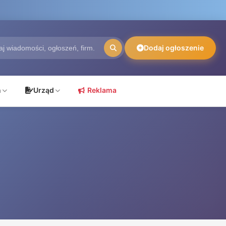
Dodaj ogłoszenie
ń
Urząd
Reklama