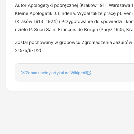
Autor Apologetyki podręcznej (Kraków 1911, Warszawa 19
Kleine Apologetik J. Lindena. Wydał także pracę pt. Ve
(Kraków 1913, 1924) i Przygotowanie do spowiedzi i komu
dzieło P. Suau Saint François de Borgia (Paryż 1905, Kr
Został pochowany w grobowcu Zgromadzenia Jezuitów
215-5/6-1/2).
Zobacz pełny artykuł na Wikipedii