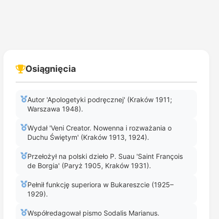
Osiągnięcia
Autor 'Apologetyki podręcznej' (Kraków 1911;
Warszawa 1948).
Wydał 'Veni Creator. Nowenna i rozważania o
Duchu Świętym' (Kraków 1913, 1924).
Przełożył na polski dzieło P. Suau 'Saint François
de Borgia' (Paryż 1905, Kraków 1931).
Pełnił funkcję superiora w Bukareszcie (1925–
1929).
Współredagował pismo Sodalis Marianus.