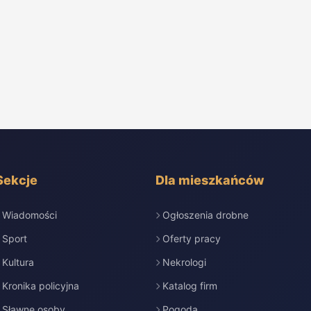
Sekcje
Dla mieszkańców
Wiadomości
Ogłoszenia drobne
Sport
Oferty pracy
Kultura
Nekrologi
Kronika policyjna
Katalog firm
Sławne osoby
Pogoda