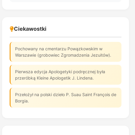
Ciekawostki
Pochowany na cmentarzu Powązkowskim w
Warszawie (grobowiec Zgromadzenia Jezuitów).
Pierwsza edycja Apologetyki podręcznej była
przeróbką Kleine Apologetik J. Lindena.
Przełożył na polski dzieło P. Suau Saint François de
Borgia.