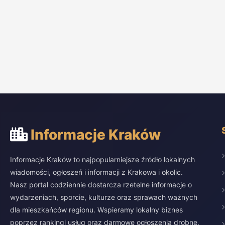
Informacje Kraków
Informacje Kraków to najpopularniejsze źródło lokalnych
wiadomości, ogłoszeń i informacji z Krakowa i okolic.
Nasz portal codziennie dostarcza rzetelne informacje o
wydarzeniach, sporcie, kulturze oraz sprawach ważnych
dla mieszkańców regionu. Wspieramy lokalny biznes
poprzez rankingi usług oraz darmowe ogłoszenia drobne,