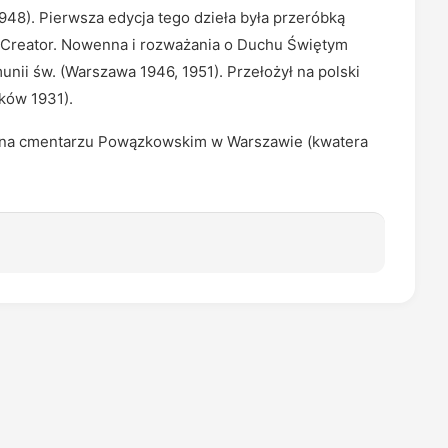
48). Pierwsza edycja tego dzieła była przeróbką
ni Creator. Nowenna i rozważania o Duchu Świętym
nii św. (Warszawa 1946, 1951). Przełożył na polski
aków 1931).
 na cmentarzu Powązkowskim w Warszawie (kwatera