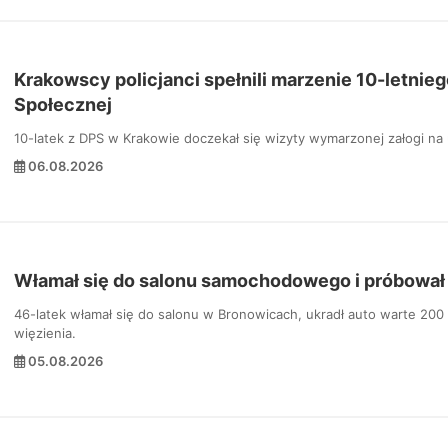
Krakowscy policjanci spełnili marzenie 10-letn
Społecznej
10-latek z DPS w Krakowie doczekał się wizyty wymarzonej załogi na
06.08.2026
Włamał się do salonu samochodowego i próbował
46-latek włamał się do salonu w Bronowicach, ukradł auto warte 200 ty
więzienia.
05.08.2026