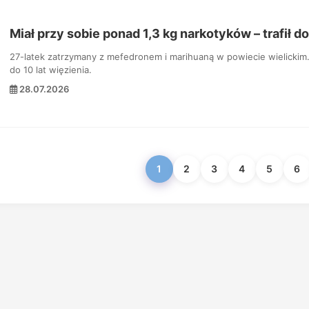
Miał przy sobie ponad 1,3 kg narkotyków – trafił do
27-latek zatrzymany z mefedronem i marihuaną w powiecie wielickim.
do 10 lat więzienia.
28.07.2026
1
2
3
4
5
6