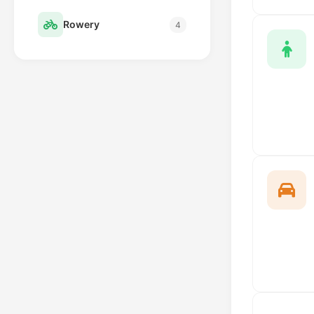
Rowery
4