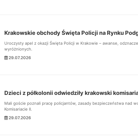
Krakowskie obchody Święta Policji na Rynku Pod
Uroczysty apel z okazji Święta Policji w Krakowie – awanse, odznacz
wyróżnionych.
29.07.2026
Dzieci z półkolonii odwiedziły krakowski komisari
Mali goście poznali pracę policjantów, zasady bezpieczeństwa nad wod
Komisariacie II.
29.07.2026