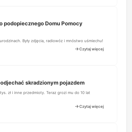
iego podopiecznego Domu Pomocy
 urodzinach. Były zdjęcia, radiowóz i mnóstwo uśmiechu!
Czytaj więcej
 odjechać skradzionym pojazdem
s. zł i inne przedmioty. Teraz grozi mu do 10 lat
Czytaj więcej