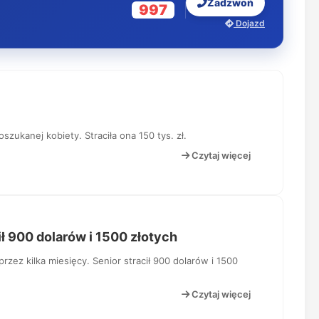
Zadzwoń
997
Dojazd
szukanej kobiety. Straciła ona 150 tys. zł.
Czytaj więcej
ił 900 dolarów i 1500 złotych
zez kilka miesięcy. Senior stracił 900 dolarów i 1500
Czytaj więcej