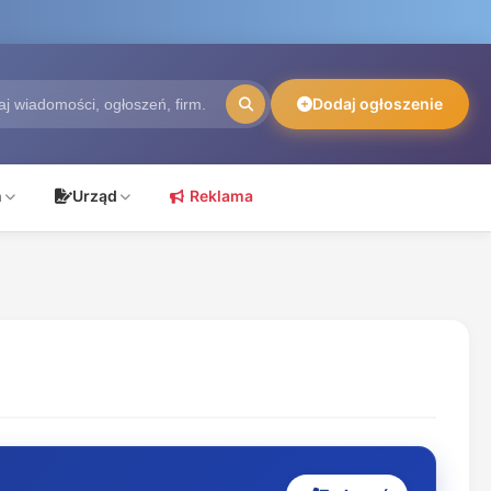
Dodaj ogłoszenie
ń
Urząd
Reklama