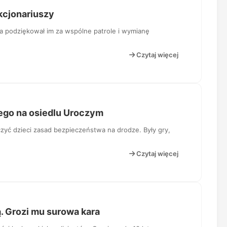
kcjonariuszy
a podziękował im za wspólne patrole i wymianę
Czytaj więcej
ego na osiedlu Uroczym
czyć dzieci zasad bezpieczeństwa na drodze. Były gry,
Czytaj więcej
ą. Grozi mu surowa kara