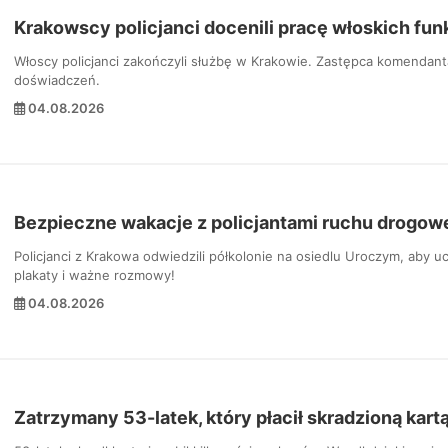
Krakowscy policjanci docenili pracę włoskich fun
Włoscy policjanci zakończyli służbę w Krakowie. Zastępca komendant
doświadczeń.
04.08.2026
Bezpieczne wakacje z policjantami ruchu drogow
Policjanci z Krakowa odwiedzili półkolonie na osiedlu Uroczym, aby u
plakaty i ważne rozmowy!
04.08.2026
Zatrzymany 53-latek, który płacił skradzioną kart