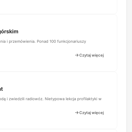
górskim
enia i przemówienia. Ponad 100 funkcjonariuszy
Czytaj więcej
at
ą i zwiedzili radiowóz. Nietypowa lekcja profilaktyki w
Czytaj więcej