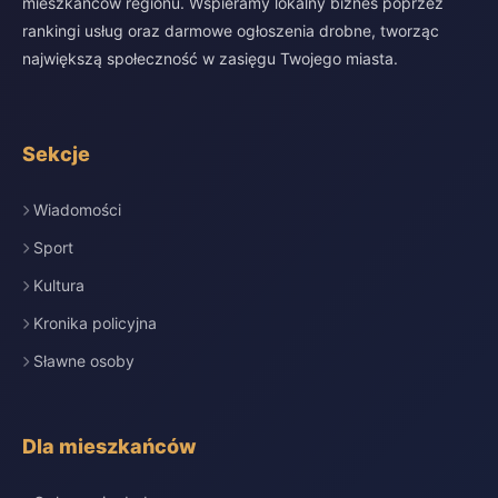
mieszkańców regionu. Wspieramy lokalny biznes poprzez
rankingi usług oraz darmowe ogłoszenia drobne, tworząc
największą społeczność w zasięgu Twojego miasta.
Sekcje
Wiadomości
Sport
Kultura
Kronika policyjna
Sławne osoby
Dla mieszkańców