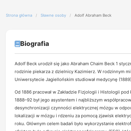
Strona główna
/
Sławne osoby
/
Adolf Abraham Beck
Biografia
Adolf Beck urodził się jako Abraham Chaim Beck 1 stycz
rodzinie piekarza z dzielnicy Kazimierz. W rodzinnym m
Uniwersytecie Jagiellońskim studiował medycynę (1889)
Od 1886 pracował w Zakładzie Fizjologii i Histologii p
1888–92 był jego asystentem i najbliższym współpracow
desynchronizacji czynności elektrycznej mózgu w odpo
lokalizacji w mózgu i rdzeniu za pomocą zjawisk elektr
roku. Głównym celem badań było wykorzystanie elektrofi