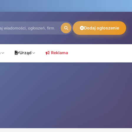
Dodaj ogłoszenie
ń
Urząd
Reklama