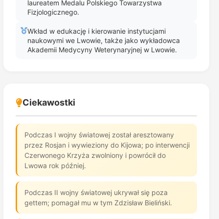
laureatem Medalu Polskiego Towarzystwa
Fizjologicznego.
Wkład w edukację i kierowanie instytucjami
naukowymi we Lwowie, także jako wykładowca
Akademii Medycyny Weterynaryjnej w Lwowie.
Ciekawostki
Podczas I wojny światowej został aresztowany
przez Rosjan i wywieziony do Kijowa; po interwencji
Czerwonego Krzyża zwolniony i powrócił do
Lwowa rok później.
Podczas II wojny światowej ukrywał się poza
gettem; pomagał mu w tym Zdzisław Bieliński.