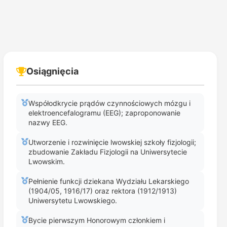
Osiągnięcia
Współodkrycie prądów czynnościowych mózgu i
elektroencefalogramu (EEG); zaproponowanie
nazwy EEG.
Utworzenie i rozwinięcie lwowskiej szkoły fizjologii;
zbudowanie Zakładu Fizjologii na Uniwersytecie
Lwowskim.
Pełnienie funkcji dziekana Wydziału Lekarskiego
(1904/05, 1916/17) oraz rektora (1912/1913)
Uniwersytetu Lwowskiego.
Bycie pierwszym Honorowym członkiem i