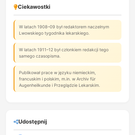
Ciekawostki
W latach 1908–09 był redaktorem naczelnym
Lwowskiego tygodnika lekarskiego.
W latach 1911–12 był członkiem redakcji tego
samego czasopisma.
Publikował prace w języku niemieckim,
francuskim i polskim, m.in. w Archiv für
Augenheilkunde i Przeglądzie Lekarskim.
Udostępnij