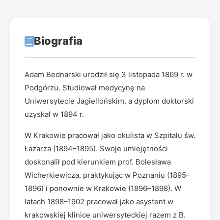
Biografia
Adam Bednarski urodził się 3 listopada 1869 r. w
Podgórzu. Studiował medycynę na
Uniwersytecie Jagiellońskim, a dyplom doktorski
uzyskał w 1894 r.
W Krakowie pracował jako okulista w Szpitalu św.
Łazarza (1894–1895). Swoje umiejętności
doskonalił pod kierunkiem prof. Bolesława
Wicherkiewicza, praktykując w Poznaniu (1895–
1896) i ponownie w Krakowie (1896–1898). W
latach 1898–1902 pracował jako asystent w
krakowskiej klinice uniwersyteckiej razem z B.