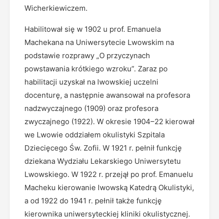
Wicherkiewiczem.
Habilitował się w 1902 u prof. Emanuela
Machekana na Uniwersytecie Lwowskim na
podstawie rozprawy „O przyczynach
powstawania krótkiego wzroku”. Zaraz po
habilitacji uzyskał na lwowskiej uczelni
docenturę, a następnie awansował na profesora
nadzwyczajnego (1909) oraz profesora
zwyczajnego (1922). W okresie 1904–22 kierował
we Lwowie oddziałem okulistyki Szpitala
Dziecięcego Św. Zofii. W 1921 r. pełnił funkcję
dziekana Wydziału Lekarskiego Uniwersytetu
Lwowskiego. W 1922 r. przejął po prof. Emanuelu
Macheku kierowanie lwowską Katedrą Okulistyki,
a od 1922 do 1941 r. pełnił także funkcję
kierownika uniwersyteckiej kliniki okulistycznej.