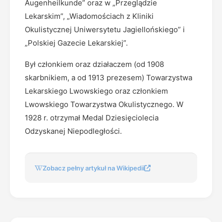
Augenheilkunde” oraz w „Przeglądzie
Lekarskim”, „Wiadomościach z Kliniki
Okulistycznej Uniwersytetu Jagiellońskiego” i
„Polskiej Gazecie Lekarskiej”.
Był członkiem oraz działaczem (od 1908
skarbnikiem, a od 1913 prezesem) Towarzystwa
Lekarskiego Lwowskiego oraz członkiem
Lwowskiego Towarzystwa Okulistycznego. W
1928 r. otrzymał Medal Dziesięciolecia
Odzyskanej Niepodległości.
Zobacz pełny artykuł na Wikipedii