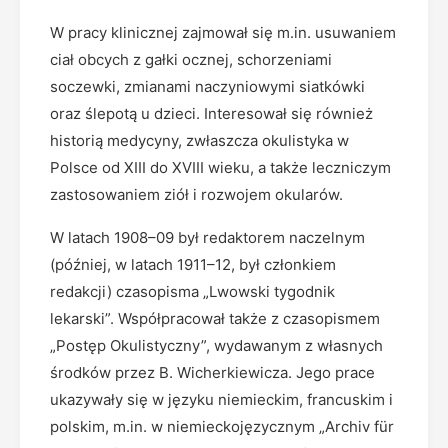
W pracy klinicznej zajmował się m.in. usuwaniem
ciał obcych z gałki ocznej, schorzeniami
soczewki, zmianami naczyniowymi siatkówki
oraz ślepotą u dzieci. Interesował się również
historią medycyny, zwłaszcza okulistyka w
Polsce od XIII do XVIII wieku, a także leczniczym
zastosowaniem ziół i rozwojem okularów.
W latach 1908–09 był redaktorem naczelnym
(później, w latach 1911–12, był członkiem
redakcji) czasopisma „Lwowski tygodnik
lekarski”. Współpracował także z czasopismem
„Postęp Okulistyczny”, wydawanym z własnych
środków przez B. Wicherkiewicza. Jego prace
ukazywały się w języku niemieckim, francuskim i
polskim, m.in. w niemieckojęzycznym „Archiv für