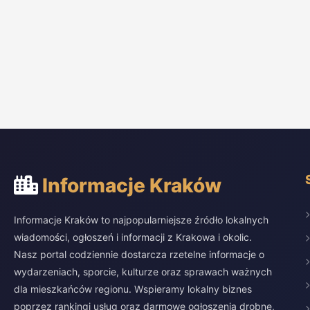
Informacje Kraków
Informacje Kraków to najpopularniejsze źródło lokalnych
wiadomości, ogłoszeń i informacji z Krakowa i okolic.
Nasz portal codziennie dostarcza rzetelne informacje o
wydarzeniach, sporcie, kulturze oraz sprawach ważnych
dla mieszkańców regionu. Wspieramy lokalny biznes
poprzez rankingi usług oraz darmowe ogłoszenia drobne,