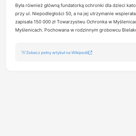
Była również główną fundatorką ochronki dla dzieci kat
przy ul. Niepodległości 50, a na jej utrzymanie wspier
zapisała 150 000 zł Towarzystwu Ochronka w Myślenicach
Myślenicach. Pochowana w rodzinnym grobowcu Bielak
Zobacz pełny artykuł na Wikipedii