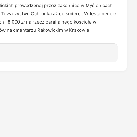
olickich prowadzonej przez zakonnice w Myślenicach
ała Towarzystwo Ochronka aż do śmierci. W testamencie
 i 8 000 zł na rzecz parafialnego kościoła w
ów na cmentarzu Rakowickim w Krakowie.