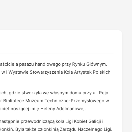
właściciela pasażu handlowego przy Rynku Głównym.
 w I Wystawie Stowarzyszenia Koła Artystek Polskich
ch, gdzie stworzyła we własnym domu przy ul. Reja
 dar Bibliotece Muzeum Techniczno-Przemysłowego w
obiet noszącej imię Heleny Adelmanowej.
astępnie przewodniczącą koła Ligi Kobiet Galicji i
łonkiń. Była także członkinią Zarządu Naczelnego Ligi.