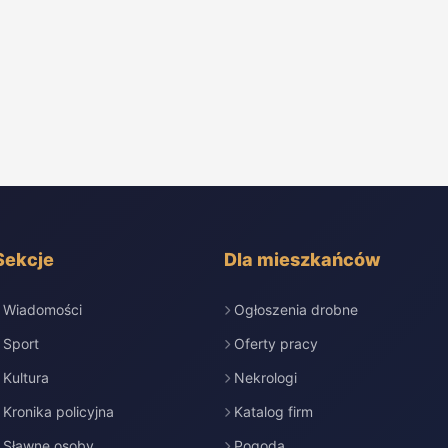
Sekcje
Dla mieszkańców
Wiadomości
Ogłoszenia drobne
Sport
Oferty pracy
Kultura
Nekrologi
Kronika policyjna
Katalog firm
Sławne osoby
Pogoda