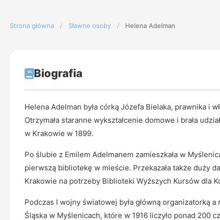
Strona główna
/
Sławne osoby
/
Helena Adelman
Biografia
Helena Adelman była córką Józefa Bielaka, prawnika i 
Otrzymała staranne wykształcenie domowe i brała udział
w Krakowie w 1899.
Po ślubie z Emilem Adelmanem zamieszkała w Myślenica
pierwszą bibliotekę w mieście. Przekazała także duży
Krakowie na potrzeby Biblioteki Wyższych Kursów dla K
Podczas I wojny światowej była główną organizatorką a n
Śląska w Myślenicach, które w 1916 liczyło ponad 200 cz