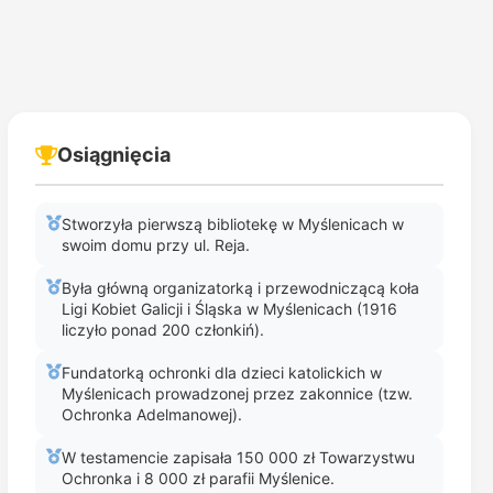
Osiągnięcia
Stworzyła pierwszą bibliotekę w Myślenicach w
swoim domu przy ul. Reja.
Była główną organizatorką i przewodniczącą koła
Ligi Kobiet Galicji i Śląska w Myślenicach (1916
liczyło ponad 200 członkiń).
Fundatorką ochronki dla dzieci katolickich w
Myślenicach prowadzonej przez zakonnice (tzw.
Ochronka Adelmanowej).
W testamencie zapisała 150 000 zł Towarzystwu
Ochronka i 8 000 zł parafii Myślenice.