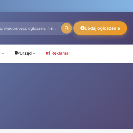
Dodaj ogłoszenie
ń
Urząd
Reklama