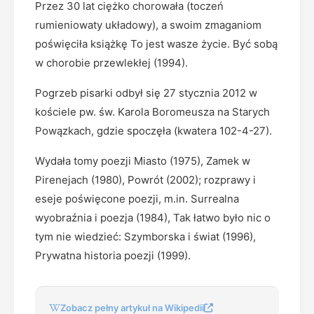
Przez 30 lat ciężko chorowała (toczeń
rumieniowaty układowy), a swoim zmaganiom
poświęciła książkę To jest wasze życie. Być sobą
w chorobie przewlekłej (1994).
Pogrzeb pisarki odbył się 27 stycznia 2012 w
kościele pw. św. Karola Boromeusza na Starych
Powązkach, gdzie spoczęła (kwatera 102-4-27).
Wydała tomy poezji Miasto (1975), Zamek w
Pirenejach (1980), Powrót (2002); rozprawy i
eseje poświęcone poezji, m.in. Surrealna
wyobraźnia i poezja (1984), Tak łatwo było nic o
tym nie wiedzieć: Szymborska i świat (1996),
Prywatna historia poezji (1999).
Zobacz pełny artykuł na Wikipedii