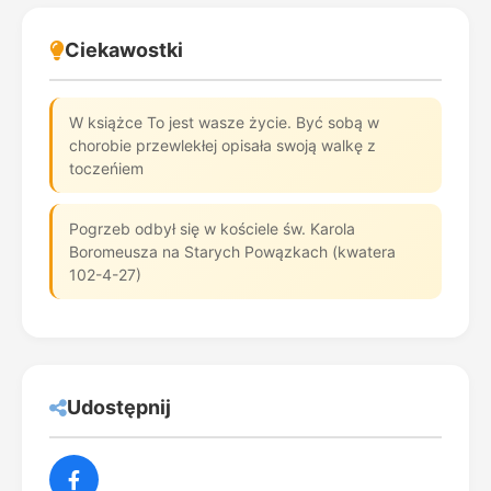
Ciekawostki
W książce To jest wasze życie. Być sobą w
chorobie przewlekłej opisała swoją walkę z
toczeńiem
Pogrzeb odbył się w kościele św. Karola
Boromeusza na Starych Powązkach (kwatera
102-4-27)
Udostępnij