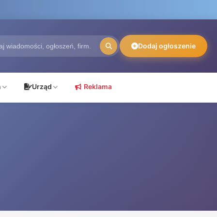
Dodaj ogłoszenie
ń
Urząd
Reklama