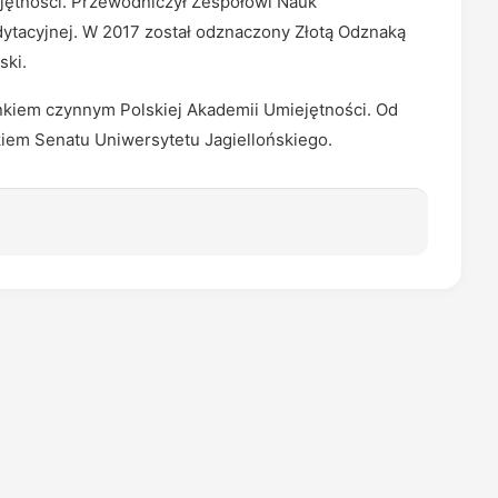
iejętności. Przewodniczył Zespołowi Nauk
dytacyjnej. W 2017 został odznaczony Złotą Odznaką
ski.
kiem czynnym Polskiej Akademii Umiejętności. Od
iem Senatu Uniwersytetu Jagiellońskiego.