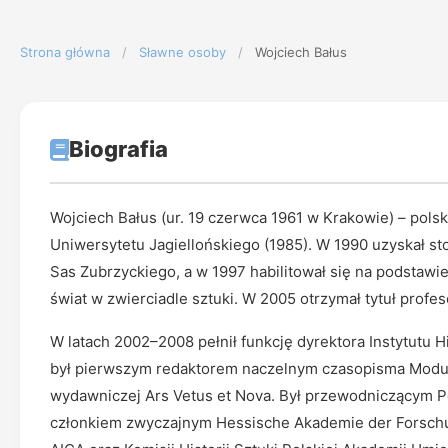
Strona główna
/
Sławne osoby
/
Wojciech Bałus
Biografia
Wojciech Bałus (ur. 19 czerwca 1961 w Krakowie) – polski 
Uniwersytetu Jagiellońskiego (1985). W 1990 uzyskał st
Sas Zubrzyckiego, a w 1997 habilitował się na podstawi
świat w zwierciadle sztuki. W 2005 otrzymał tytuł profes
W latach 2002–2008 pełnił funkcję dyrektora Instytutu Hi
był pierwszym redaktorem naczelnym czasopisma Modus. P
wydawniczej Ars Vetus et Nova. Był przewodniczącym 
członkiem zwyczajnym Hessische Akademie der Forschu