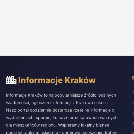
Informacje Kraków
Informacje Kraków to najpopularniejsze źródło lokalnych
wiadomości, ogłoszeń i informacji z Krakowa i okolic.
Nasz portal codziennie dostarcza rzetelne informacje o
wydarzeniach, sporcie, kulturze oraz sprawach ważnych
dla mieszkańców regionu. Wspieramy lokalny biznes
poprzez rankingi usług oraz darmowe ogłoszenia drobne,