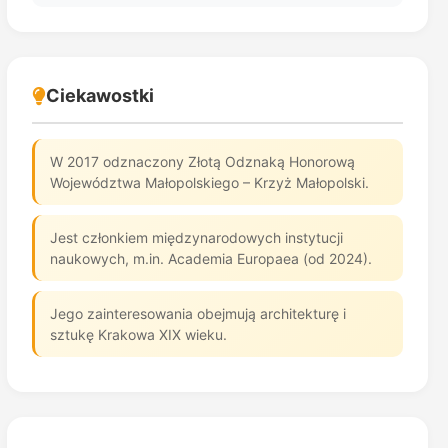
Ciekawostki
W 2017 odznaczony Złotą Odznaką Honorową
Województwa Małopolskiego – Krzyż Małopolski.
Jest członkiem międzynarodowych instytucji
naukowych, m.in. Academia Europaea (od 2024).
Jego zainteresowania obejmują architekturę i
sztukę Krakowa XIX wieku.