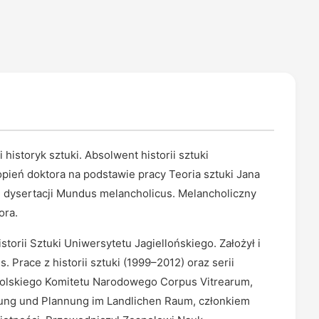
historyk sztuki. Absolwent historii sztuki
opień doktora na podstawie pracy Teoria sztuki Jana
e dysertacji Mundus melancholicus. Melancholiczny
ora.
storii Sztuki Uniwersytetu Jagiellońskiego. Założył i
race z historii sztuki (1999–2012) oraz serii
Polskiego Komitetu Narodowego Corpus Vitrearum,
ng und Plannung im Landlichen Raum, członkiem