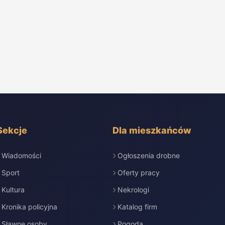
Sekcje
Dla mieszkańców
Wiadomości
Ogłoszenia drobne
Sport
Oferty pracy
Kultura
Nekrologi
Kronika policyjna
Katalog firm
Sławne osoby
Pogoda