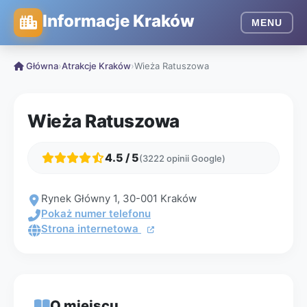
Informacje Kraków
MENU
Główna
›
Atrakcje Kraków
›
Wieża Ratuszowa
Wieża Ratuszowa
4.5 / 5
(3222 opinii Google)
Rynek Główny 1, 30-001 Kraków
Pokaż numer telefonu
Strona internetowa
O miejscu