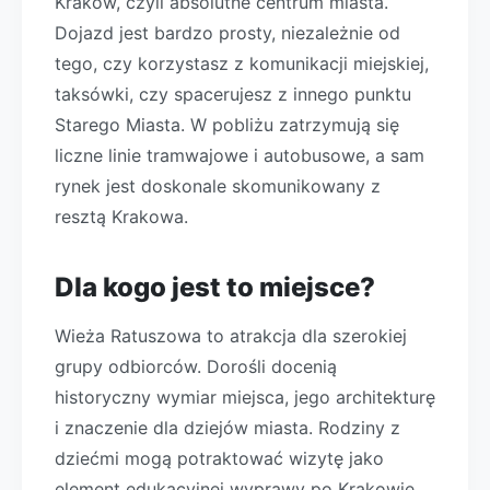
Kraków, czyli absolutne centrum miasta.
Dojazd jest bardzo prosty, niezależnie od
tego, czy korzystasz z komunikacji miejskiej,
taksówki, czy spacerujesz z innego punktu
Starego Miasta. W pobliżu zatrzymują się
liczne linie tramwajowe i autobusowe, a sam
rynek jest doskonale skomunikowany z
resztą Krakowa.
Dla kogo jest to miejsce?
Wieża Ratuszowa to atrakcja dla szerokiej
grupy odbiorców. Dorośli docenią
historyczny wymiar miejsca, jego architekturę
i znaczenie dla dziejów miasta. Rodziny z
dziećmi mogą potraktować wizytę jako
element edukacyjnej wyprawy po Krakowie,