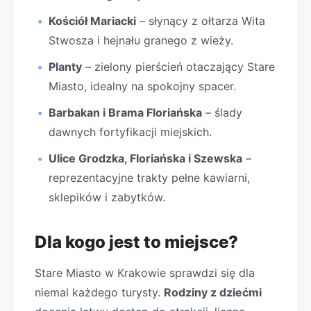
Kościół Mariacki
– słynący z ołtarza Wita
Stwosza i hejnału granego z wieży.
Planty
– zielony pierścień otaczający Stare
Miasto, idealny na spokojny spacer.
Barbakan i Brama Floriańska
– ślady
dawnych fortyfikacji miejskich.
Ulice Grodzka, Floriańska i Szewska
–
reprezentacyjne trakty pełne kawiarni,
sklepików i zabytków.
Dla kogo jest to miejsce?
Stare Miasto w Krakowie sprawdzi się dla
niemal każdego turysty.
Rodziny z dziećmi