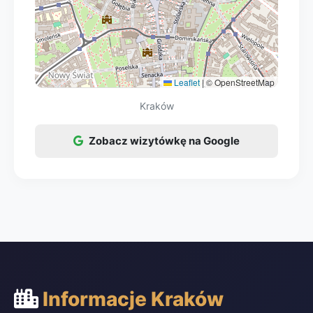
Leaflet
|
© OpenStreetMap
Kraków
Zobacz wizytówkę na Google
Informacje Kraków