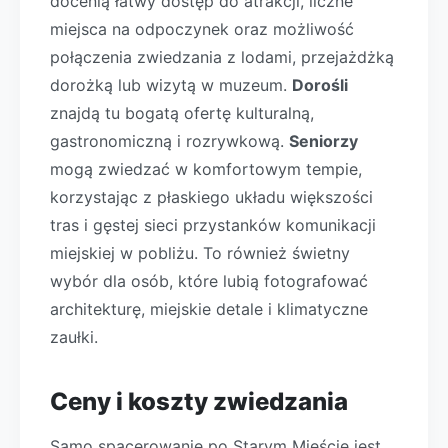
docenią łatwy dostęp do atrakcji, liczne
miejsca na odpoczynek oraz możliwość
połączenia zwiedzania z lodami, przejażdżką
dorożką lub wizytą w muzeum.
Dorośli
znajdą tu bogatą ofertę kulturalną,
gastronomiczną i rozrywkową.
Seniorzy
mogą zwiedzać w komfortowym tempie,
korzystając z płaskiego układu większości
tras i gęstej sieci przystanków komunikacji
miejskiej w pobliżu. To również świetny
wybór dla osób, które lubią fotografować
architekturę, miejskie detale i klimatyczne
zaułki.
Ceny i koszty zwiedzania
Samo spacerowanie po Starym Mieście jest