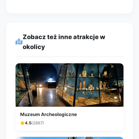
Zobacz też inne atrakcje w
okolicy
Muzeum Archeologiczne
4.5
(2667)