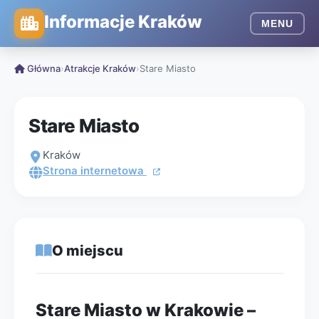
Informacje Kraków
MENU
Główna
›
Atrakcje Kraków
›
Stare Miasto
Stare Miasto
Kraków
Strona internetowa
O miejscu
Stare Miasto w Krakowie –