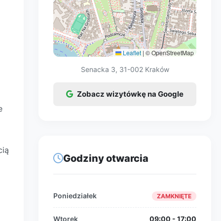
Leaflet
|
© OpenStreetMap
Senacka 3, 31-002 Kraków
Zobacz wizytówkę na Google
e
cią
Godziny otwarcia
Poniedziałek
ZAMKNIĘTE
Wtorek
09:00 - 17:00