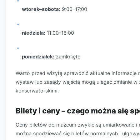
wtorek–sobota:
9:00–17:00
niedziela:
11:00–16:00
poniedziałek:
zamknięte
Warto przed wizytą sprawdzić aktualne informacje 
wystaw lub zasady wejścia mogą ulegać zmianie w 
konserwatorskimi.
Bilety i ceny – czego można się 
Ceny biletów do muzeum zwykle są umiarkowane i do
można spodziewać się biletów normalnych i ulgowyc