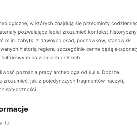
eologiczne, w których znajdują się przedmioty codzienne
ateriały pozwalające lepiej zrozumieć kontekst historyczny
ć m.in. zabytki z dawnych osad, pochówków, stanowisk
sowanych historią regionu szczególnie cenne będą eksponat
kulturowymi na ziemiach polskich.
iwość poznania pracy archeologa od kulis. Dobrze
ą zrozumieć, jak z pojedynczych fragmentów naczyń,
h społeczności.
formacje
arte: