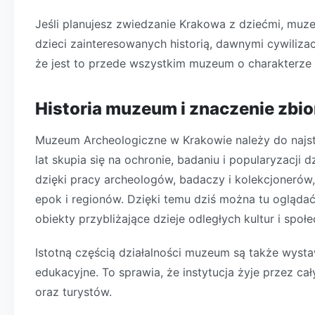
Jeśli planujesz zwiedzanie Krakowa z dziećmi, muz
dzieci zainteresowanych historią, dawnymi cywiliza
że jest to przede wszystkim muzeum o charakterze
Historia muzeum i znaczenie zbi
Muzeum Archeologiczne w Krakowie należy do najstar
lat skupia się na ochronie, badaniu i popularyzacj
dzięki pracy archeologów, badaczy i kolekcjonerów,
epok i regionów. Dzięki temu dziś można tu oglądać
obiekty przybliżające dzieje odległych kultur i społ
Istotną częścią działalności muzeum są także wysta
edukacyjne. To sprawia, że instytucja żyje przez ca
oraz turystów.