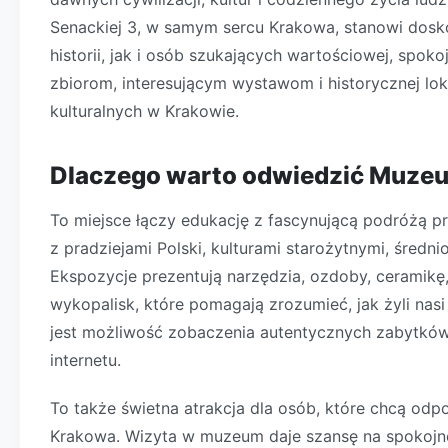
Senackiej 3, w samym sercu Krakowa, stanowi dosk
historii, jak i osób szukających wartościowej, spoko
zbiorom, interesującym wystawom i historycznej lo
kulturalnych w Krakowie.
Dlaczego warto odwiedzić Muze
To miejsce łączy edukację z fascynującą podróżą 
z pradziejami Polski, kulturami starożytnymi, śred
Ekspozycje prezentują narzędzia, ozdoby, ceramikę,
wykopalisk, które pomagają zrozumieć, jak żyli nas
jest możliwość zobaczenia autentycznych zabytków,
internetu.
To także świetna atrakcja dla osób, które chcą od
Krakowa. Wizyta w muzeum daje szansę na spokojne,