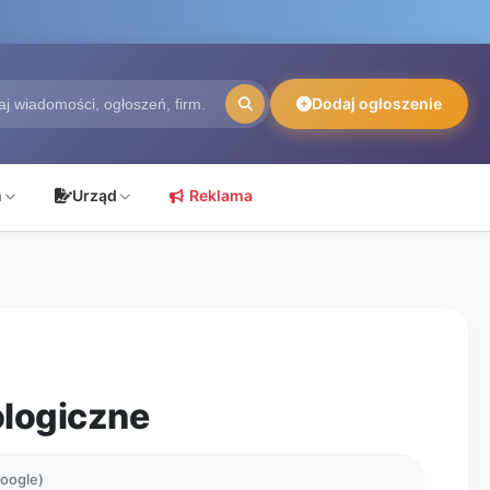
Dodaj ogłoszenie
ń
Urząd
Reklama
logiczne
Google)