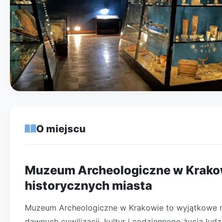
O miejscu
Muzeum Archeologiczne w Krakowi
historycznych miasta
Muzeum Archeologiczne w Krakowie to wyjątkowe mie
dawnych cywilizacji, kultur i codziennego życia ludzi