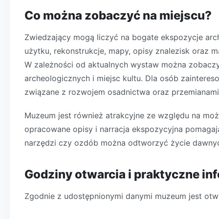
Co można zobaczyć na miejscu?
Zwiedzający mogą liczyć na bogate ekspozycje arch
użytku, rekonstrukcje, mapy, opisy znalezisk oraz m
W zależności od aktualnych wystaw można zobaczy
archeologicznych i miejsc kultu. Dla osób zaintere
związane z rozwojem osadnictwa oraz przemianami 
Muzeum jest również atrakcyjne ze względu na możl
opracowane opisy i narracja ekspozycyjna pomagaj
narzędzi czy ozdób można odtworzyć życie dawnyc
Godziny otwarcia i praktyczne in
Zgodnie z udostępnionymi danymi muzeum jest otw