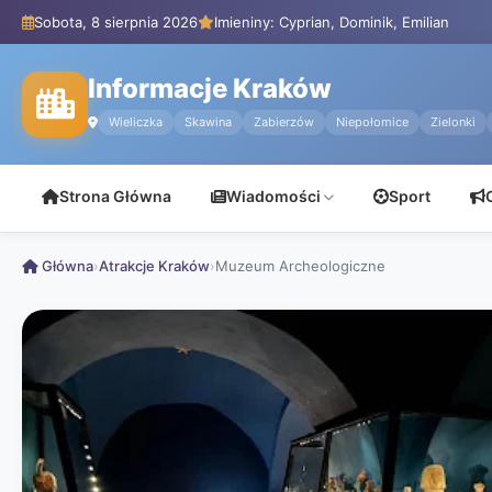
Sobota, 8 sierpnia 2026
Imieniny: Cyprian, Dominik, Emilian
Informacje Kraków
Wieliczka
Skawina
Zabierzów
Niepołomice
Zielonki
Strona Główna
Wiadomości
Sport
Główna
›
Atrakcje Kraków
›
Muzeum Archeologiczne