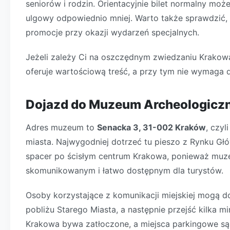
seniorów i rodzin. Orientacyjnie bilet normalny moż
ulgowy odpowiednio mniej. Warto także sprawdzić, 
promocje przy okazji wydarzeń specjalnych.
Jeżeli zależy Ci na oszczędnym zwiedzaniu Krakow
oferuje wartościową treść, a przy tym nie wymaga 
Dojazd do Muzeum Archeologicz
Adres muzeum to
Senacka 3, 31-002 Kraków
, czyl
miasta. Najwygodniej dotrzeć tu pieszo z Rynku Głó
spacer po ścisłym centrum Krakowa, ponieważ muz
skomunikowanym i łatwo dostępnym dla turystów.
Osoby korzystające z komunikacji miejskiej mogą 
pobliżu Starego Miasta, a następnie przejść kilka 
Krakowa bywa zatłoczone, a miejsca parkingowe są