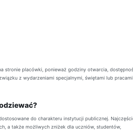
na stronie placówki, ponieważ godziny otwarcia, dostępno
związku z wydarzeniami specjalnymi, świętami lub pracami
spodziewać?
stosowane do charakteru instytucji publicznej. Najczęści
h, a także możliwych zniżek dla uczniów, studentów,