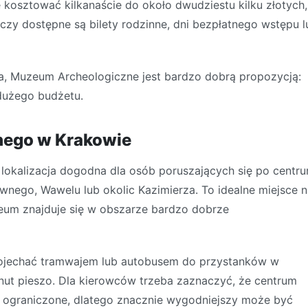
e kosztować kilkanaście do około dwudziestu kilku złotych,
czy dostępne są bilety rodzinne, dni bezpłatnego wstępu l
a, Muzeum Archeologiczne jest bardzo dobrą propozycją:
dużego budżetu.
nego w Krakowie
i lokalizacja dogodna dla osób poruszających się po centr
wnego, Wawelu lub okolic Kazimierza. To idealne miejsce 
eum znajduje się w obszarze bardzo dobrze
dojechać tramwajem lub autobusem do przystanków w
minut pieszo. Dla kierowców trzeba zaznaczyć, że centrum
 ograniczone, dlatego znacznie wygodniejszy może być