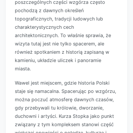
poszczególnych części wzgórza często
pochodzą z dawnych określeń
topograficznych, tradycji ludowych lub
charakterystycznych cech
architektonicznych. To właśnie sprawia, że
wizyta tutaj jest nie tylko spacerem, ale
również spotkaniem z historią zapisaną w
kamieniu, układzie uliczek i panoramie
miasta.
Wawel jest miejscem, gdzie historia Polski
staje się namacalna. Spacerując po wzgórzu,
można poczuć atmosferę dawnych czasów,
gdy przebywali tu królowie, dworzanie,
duchowni i artyści. Kurza Stopka jako punkt
związany z tym kompleksem stanowi część
większej opowieści o potędze, kulturze i