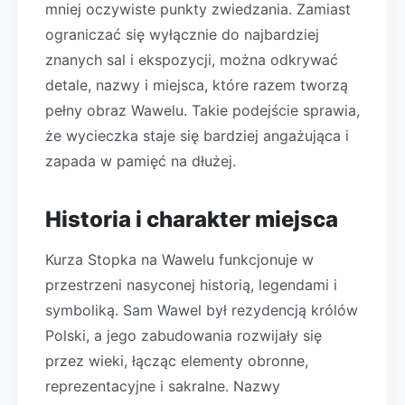
mniej oczywiste punkty zwiedzania. Zamiast
ograniczać się wyłącznie do najbardziej
znanych sal i ekspozycji, można odkrywać
detale, nazwy i miejsca, które razem tworzą
pełny obraz Wawelu. Takie podejście sprawia,
że wycieczka staje się bardziej angażująca i
zapada w pamięć na dłużej.
Historia i charakter miejsca
Kurza Stopka na Wawelu funkcjonuje w
przestrzeni nasyconej historią, legendami i
symboliką. Sam Wawel był rezydencją królów
Polski, a jego zabudowania rozwijały się
przez wieki, łącząc elementy obronne,
reprezentacyjne i sakralne. Nazwy