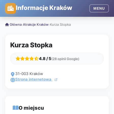
Informacje Kraków
MENU
Główna
›
Atrakcje Kraków
›
Kurza Stopka
Kurza Stopka
4.8 / 5
(28 opinii Google)
31-003 Kraków
Strona internetowa
O miejscu