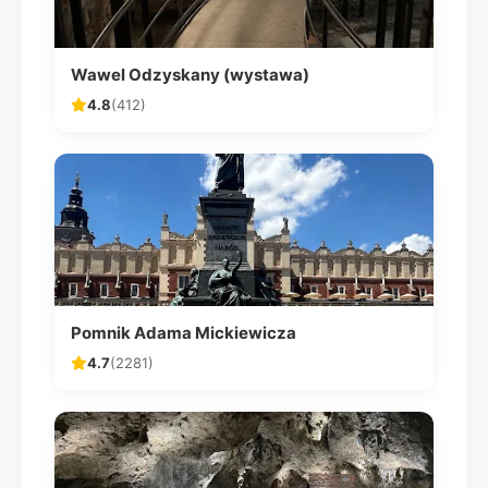
Wawel Odzyskany (wystawa)
4.8
(412)
Pomnik Adama Mickiewicza
4.7
(2281)