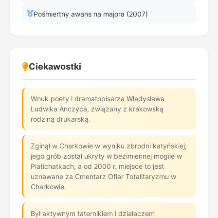
Pośmiertny awans na majora (2007)
Ciekawostki
Wnuk poety i dramatopisarza Władysława
Ludwika Anczyca, związany z krakowską
rodziną drukarską.
Zginął w Charkowie w wyniku zbrodni katyńskiej;
jego grób został ukryty w bezimiennej mogile w
Piatichatkach, a od 2000 r. miejsce to jest
uznawane za Cmentarz Ofiar Totalitaryzmu w
Charkowie.
Był aktywnym taternikiem i działaczem