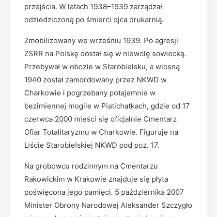
przejścia. W latach 1938–1939 zarządzał
odziedziczoną po śmierci ojca drukarnią.
Zmobilizowany we wrześniu 1939. Po agresji
ZSRR na Polskę dostał się w niewolę sowiecką.
Przebywał w obozie w Starobielsku, a wiosną
1940 został zamordowany przez NKWD w
Charkowie i pogrzebany potajemnie w
bezimiennej mogile w Piatichatkach, gdzie od 17
czerwca 2000 mieści się oficjalnie Cmentarz
Ofiar Totalitaryzmu w Charkowie. Figuruje na
Liście Starobielskiej NKWD pod poz. 17.
Na grobowcu rodzinnym na Cmentarzu
Rakowickim w Krakowie znajduje się płyta
poświęcona jego pamięci. 5 października 2007
Minister Obrony Narodowej Aleksander Szczygło