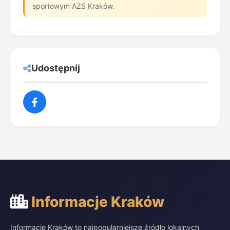
sportowym AZS Kraków.
Udostępnij
Informacje Kraków
Informacje Kraków to najpopularniejsze źródło lokalnych