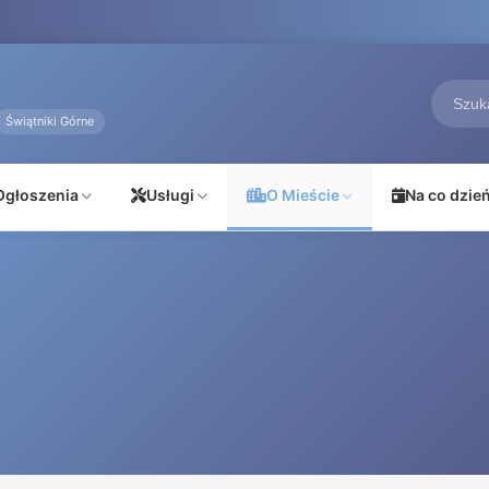
Świątniki Górne
Ogłoszenia
Usługi
O Mieście
Na co dzie