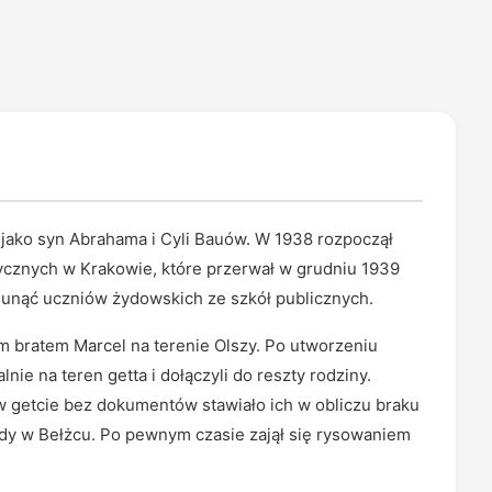
 jako syn Abrahama i Cyli Bauów. W 1938 rozpoczął
ycznych w Krakowie, które przerwał w grudniu 1939
sunąć uczniów żydowskich ze szkół publicznych.
 bratem Marcel na terenie Olszy. Po utworzeniu
nie na teren getta i dołączyli do reszty rodziny.
 getcie bez dokumentów stawiało ich w obliczu braku
dy w Bełżcu. Po pewnym czasie zajął się rysowaniem