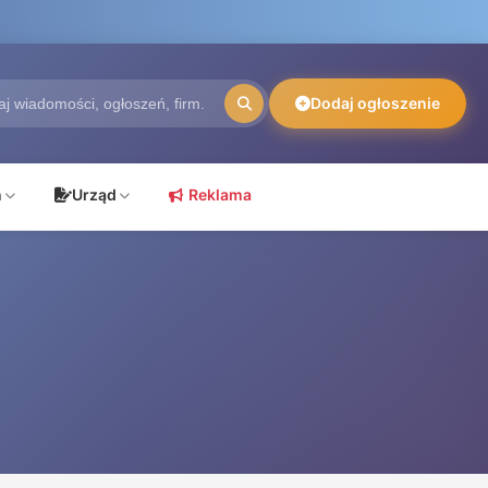
Dodaj ogłoszenie
ń
Urząd
Reklama