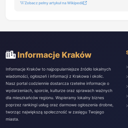
Zobacz pełny artykuł na Wikipedii
Informacje Kraków
Informacje Kraków to najpopularniejsze źródło lokalnych
wiadomości, ogłoszeń i informacji z Krakowa i okolic.
Nasz portal codziennie dostarcza rzetelne informacje o
wydarzeniach, sporcie, kulturze oraz sprawach ważnych
dla mieszkańców regionu. Wspieramy lokalny biznes
poprzez rankingi usług oraz darmowe ogłoszenia drobne,
tworząc największą społeczność w zasięgu Twojego
miasta.