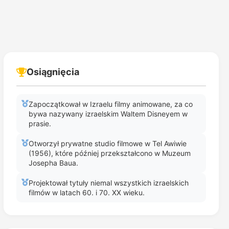
Osiągnięcia
Zapoczątkował w Izraelu filmy animowane, za co
bywa nazywany izraelskim Waltem Disneyem w
prasie.
Otworzył prywatne studio filmowe w Tel Awiwie
(1956), które później przekształcono w Muzeum
Josepha Baua.
Projektował tytuły niemal wszystkich izraelskich
filmów w latach 60. i 70. XX wieku.