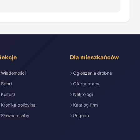
Sekcje
Dla mieszkańców
Wiadomości
Ogłoszenia drobne
Sport
Oferty pracy
Kultura
Nekrologi
Kronika policyjna
Katalog firm
Sławne osoby
Pogoda