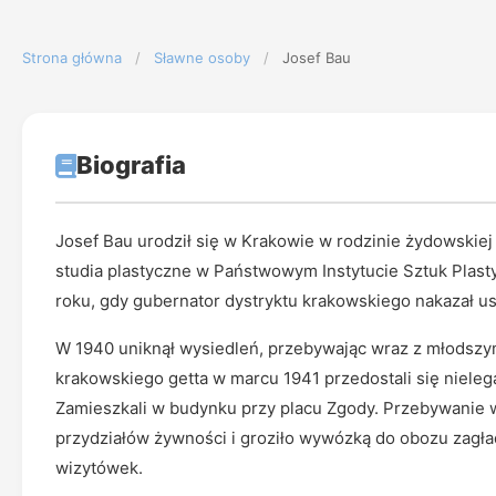
Strona główna
/
Sławne osoby
/
Josef Bau
Biografia
Josef Bau urodził się w Krakowie w rodzinie żydowskiej
studia plastyczne w Państwowym Instytucie Sztuk Plast
roku, gdy gubernator dystryktu krakowskiego nakazał u
W 1940 uniknął wysiedleń, przebywając wraz z młodszym
krakowskiego getta w marcu 1941 przedostali się nielegal
Zamieszkali w budynku przy placu Zgody. Przebywanie w
przydziałów żywności i groziło wywózką do obozu zagła
wizytówek.