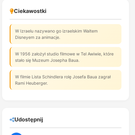
Ciekawostki
W Izraelu nazywano go izraelskim Waltem
Disneyem za animacje.
W 1956 założył studio filmowe w Tel Awiwie, które
stało się Muzeum Josepha Baua.
W filmie Lista Schindlera rolę Josefa Baua zagrał
Rami Heuberger.
Udostępnij