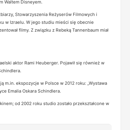
kim Waltem Disneyem.
eźbiarzy, Stowarzyszenia Reżyserów Filmowych i
 w Izraelu. W jego studiu mieści się obecnie
zentował filmy. Z związku z Rebeką Tannenbaum miał
raelski aktor Rami Heuberger. Pojawił się również w
chindlera.
ją m.in. ekspozycje w Polsce w 2012 roku: „Wystawa
ryce Emalia Oskara Schindlera.
 kinem; od 2002 roku studio zostało przekształcone w