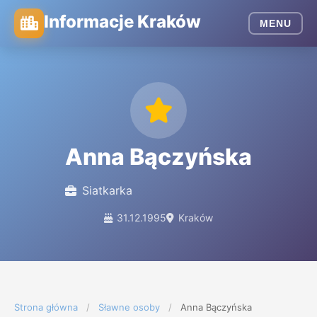
Informacje Kraków
MENU
Anna Bączyńska
Siatkarka
31.12.1995
Kraków
Strona główna
/
Sławne osoby
/
Anna Bączyńska