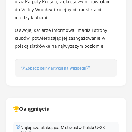
oraz Karpaty Krosno, z okresowymi powrotami
do Volley Wrocław i kolejnymi transferami
między klubami.
O swojej karierze informowali media i strony
klubów, potwierdzając jej zaangażowanie w
polską siatkówkę na najwyższym poziomie.
Zobacz pełny artykuł na Wikipedii
Osiągnięcia
Najlepsza atakująca Mistrzostw Polski U-23