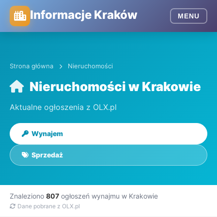
Informacje Kraków
MENU
Strona główna
Nieruchomości
Nieruchomości w Krakowie
Aktualne ogłoszenia z OLX.pl
Wynajem
Sprzedaż
Znaleziono
807
ogłoszeń wynajmu w Krakowie
Dane pobrane z OLX.pl