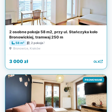
2 osobne pokoje 58 m2, przy ul. Stańczyka koło
Bronowickiej, tramwaj 250 m
58 m²
2 pokoje
7
Bronowice, Kraków
3 000 zł
OLX
PROMOWANE