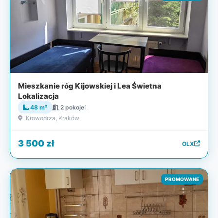
Mieszkanie róg Kijowskiej i Lea Świetna
Lokalizacja
48 m²
2 pokoje
1
Krowodrza, Kraków
3 500 zł
OLX
PROMOWANE