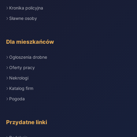
Kronika policyjna
Sławne osoby
Dla mieszkańców
Ogłoszenia drobne
Oferty pracy
Nekrologi
Katalog firm
Pogoda
Przydatne linki