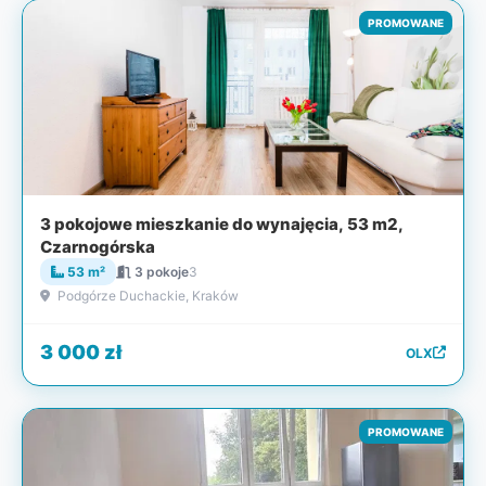
PROMOWANE
3 pokojowe mieszkanie do wynajęcia, 53 m2,
Czarnogórska
53 m²
3 pokoje
3
Podgórze Duchackie, Kraków
3 000 zł
OLX
PROMOWANE