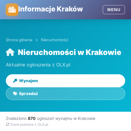
Informacje Kraków
MENU
Strona główna
Nieruchomości
Nieruchomości w Krakowie
Aktualne ogłoszenia z OLX.pl
Wynajem
Sprzedaż
Znaleziono
870
ogłoszeń wynajmu w Krakowie
Dane pobrane z OLX.pl