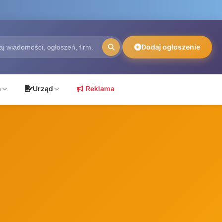
Dodaj ogłoszenie
ń
Urząd
Reklama