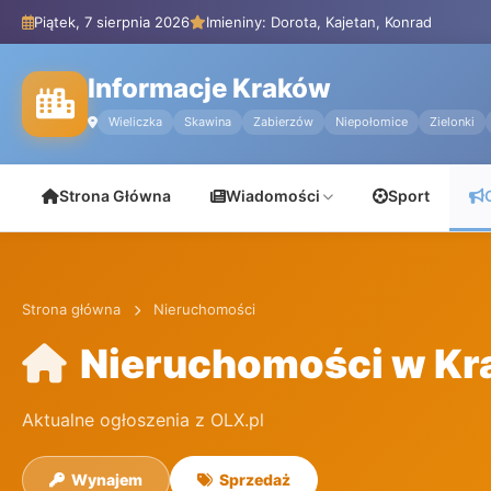
Piątek, 7 sierpnia 2026
Imieniny: Dorota, Kajetan, Konrad
Informacje Kraków
Wieliczka
Skawina
Zabierzów
Niepołomice
Zielonki
Strona Główna
Wiadomości
Sport
Strona główna
Nieruchomości
Nieruchomości w Kr
Aktualne ogłoszenia z OLX.pl
Wynajem
Sprzedaż