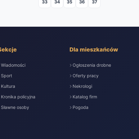
33
34
35
36
37
Sekcje
Dla mieszkańców
Wiadomości
Ogłoszenia drobne
Sport
Oferty pracy
Kultura
Nekrologi
Kronika policyjna
Katalog firm
Sławne osoby
Pogoda