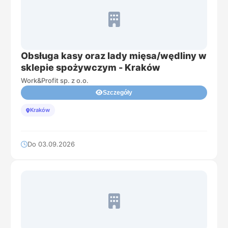
Obsługa kasy oraz lady mięsa/wędliny w
sklepie spożywczym - Kraków
Work&Profit sp. z o.o.
Szczegóły
Kraków
Do 03.09.2026