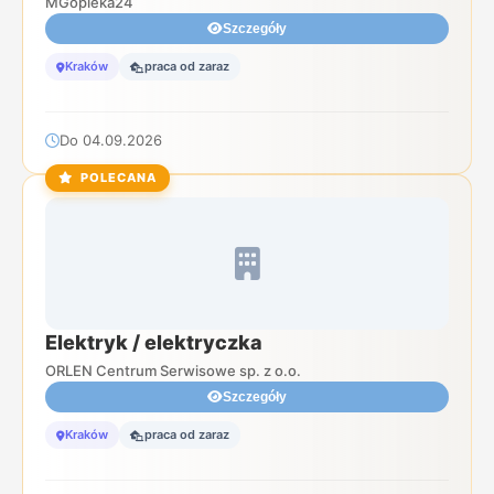
MGopieka24
Szczegóły
Kraków
praca od zaraz
Do 04.09.2026
POLECANA
Elektryk / elektryczka
ORLEN Centrum Serwisowe sp. z o.o.
Szczegóły
Kraków
praca od zaraz