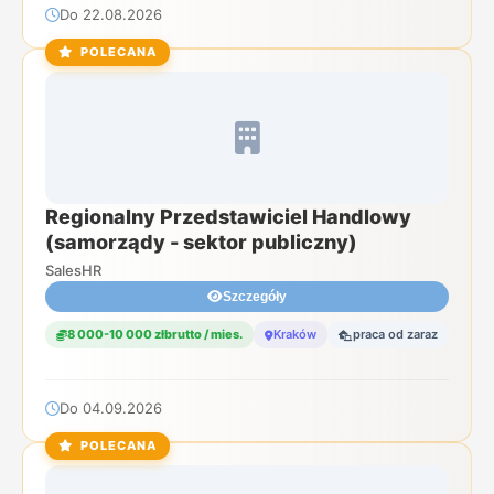
Do 22.08.2026
POLECANA
Regionalny Przedstawiciel Handlowy
(samorządy - sektor publiczny)
SalesHR
Szczegóły
8 000-10 000 złbrutto / mies.
Kraków
praca od zaraz
Do 04.09.2026
POLECANA