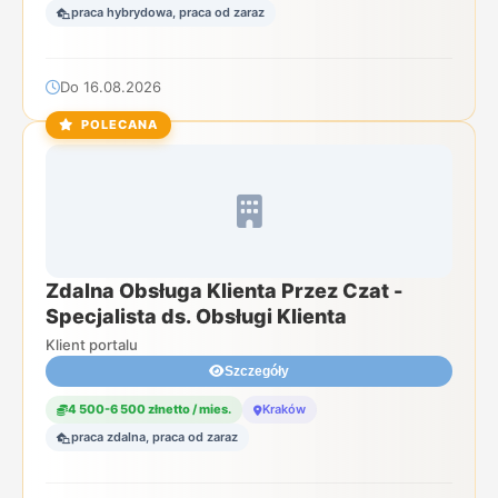
praca hybrydowa, praca od zaraz
Do 16.08.2026
POLECANA
Zdalna Obsługa Klienta Przez Czat -
Specjalista ds. Obsługi Klienta
Klient portalu
Szczegóły
4 500-6 500 złnetto / mies.
Kraków
praca zdalna, praca od zaraz