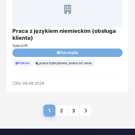
Praca z językiem niemieckim (obsługa
klienta)
SalesHR
Szczegóły
Kraków
praca hybrydowa, praca od zaraz
Do 04.09.2026
1
2
3