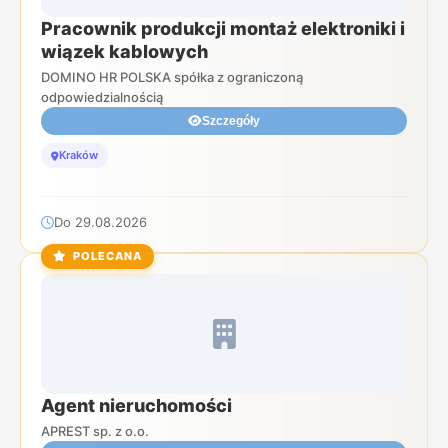
Pracownik produkcji montaż elektroniki i
wiązek kablowych
DOMINO HR POLSKA spółka z ograniczoną
odpowiedzialnością
Szczegóły
Kraków
Do 29.08.2026
POLECANA
Agent nieruchomości
APREST sp. z o.o.