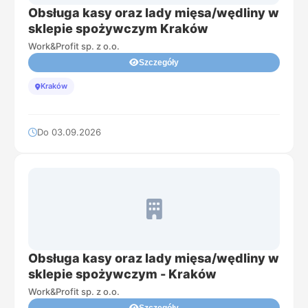
Obsługa kasy oraz lady mięsa/wędliny w
sklepie spożywczym Kraków
Work&Profit sp. z o.o.
Szczegóły
Kraków
Do 03.09.2026
Obsługa kasy oraz lady mięsa/wędliny w
sklepie spożywczym - Kraków
Work&Profit sp. z o.o.