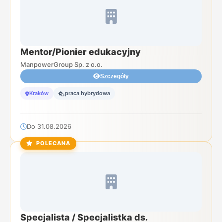
Mentor/Pionier edukacyjny
ManpowerGroup Sp. z o.o.
Szczegóły
Kraków
praca hybrydowa
Do 31.08.2026
POLECANA
Specjalista / Specjalistka ds.