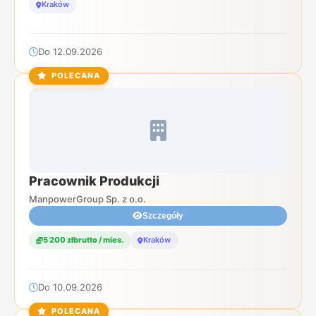
Kraków
Do 12.09.2026
POLECANA
Pracownik Produkcji
ManpowerGroup Sp. z o.o.
Szczegóły
5 200 złbrutto / mies.
Kraków
Do 10.09.2026
POLECANA