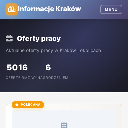
Informacje Kraków
MENU
Oferty pracy
Aktualne oferty pracy w Kraków i okolicach
50
16
6
OFERT
FIRM
Z WYNAGRODZENIEM
POLECANA