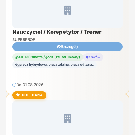
Nauczyciel / Korepetytor / Trener
SUPERPROF
Szczegóły
40-180 złnetto / godz.(zal. od umowy)
Kraków
praca hybrydowa, praca zdalna, praca od zaraz
Do 31.08.2026
POLECANA