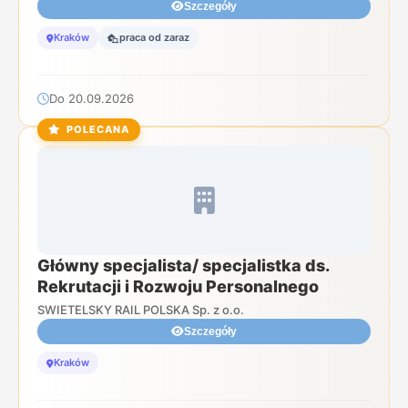
Szczegóły
Kraków
praca od zaraz
Do 20.09.2026
POLECANA
Główny specjalista/ specjalistka ds.
Rekrutacji i Rozwoju Personalnego
SWIETELSKY RAIL POLSKA Sp. z o.o.
Szczegóły
Kraków