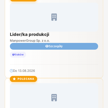
Lider/ka produkcji
ManpowerGroup Sp. z o.o.
Szczegóły
Kraków
Do 13.08.2026
POLECANA