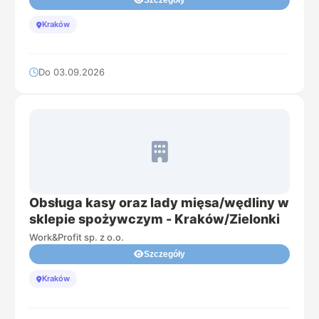
Szczegóły
Kraków
Do 03.09.2026
Obsługa kasy oraz lady mięsa/wędliny w
sklepie spożywczym - Kraków/Zielonki
Work&Profit sp. z o.o.
Szczegóły
Kraków