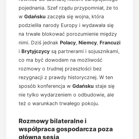
pojednania. Szef rządu przypomniał, że to
w
Gdańsku
zaczęła się wojna, która
podzieliła narody Europy i wydawała się
na trwałe blokować porozumienie między
nimi. Dziś jednak
Polacy
,
Niemcy
,
Francuzi
i
Brytyjczycy
są partnerami i sojusznikami,
co ma być dowodem na możliwość
rozmowy o trudnej przeszłości bez
rezygnacji z prawdy historycznej. W ten
sposób konferencja w
Gdańsku
staje się
nie tylko wydarzeniem o odbudowie, ale
też o warunkach trwałego pokoju.
Rozmowy bilateralne i
współpraca gospodarcza poza
główną sesją