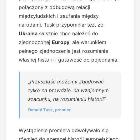
połączony z odbudową relacji
międzyludzkich i zaufania między
narodami. Tusk przypomniał też, że
Ukraina
słusznie chce należeć do
zjednoczonej
Europy
, ale warunkiem
pełnego zjednoczenia jest rozumienie
własnej historii i gotowość do pojednania.
„Przyszłość możemy zbudować
tylko na prawdzie, na wzajemnym
szacunku, na rozumieniu historii”
Donald Tusk, premier
Wystąpienie premiera odwoływało się
również do szerszej historii europejskiego