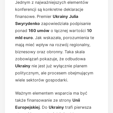
Jednym z najważniejszych elementów
konferencji są konkretne deklaracje
finansowe. Premier
Ukrainy
Julia
Swyrydenko
zapowiedziała podpisanie
ponad
160 umów
o łącznej wartości
10
mld euro
. Jak wskazała, porozumienia te
mają mieć wpływ na rozwój regionalny,
biznesowy oraz obronny. Taka skala
zobowiązań pokazuje, że odbudowa
Ukrainy
nie jest już wyłącznie planem
politycznym, ale procesem obejmującym
wiele sektorów gospodarki.
Ważnym elementem wsparcia ma być
także finansowanie ze strony
Unii
Europejskiej
. Do
Ukrainy
trafi pierwsza