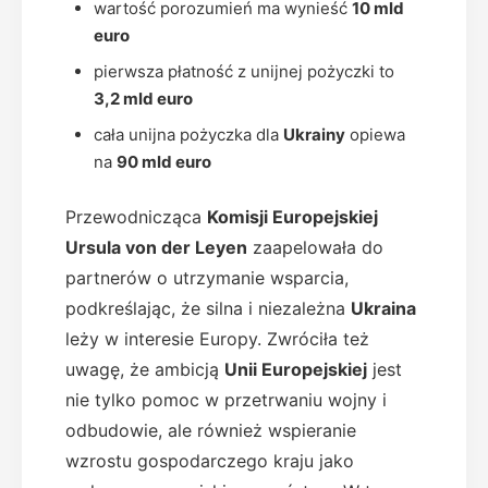
wartość porozumień ma wynieść
10 mld
euro
pierwsza płatność z unijnej pożyczki to
3,2 mld euro
cała unijna pożyczka dla
Ukrainy
opiewa
na
90 mld euro
Przewodnicząca
Komisji Europejskiej
Ursula von der Leyen
zaapelowała do
partnerów o utrzymanie wsparcia,
podkreślając, że silna i niezależna
Ukraina
leży w interesie Europy. Zwróciła też
uwagę, że ambicją
Unii Europejskiej
jest
nie tylko pomoc w przetrwaniu wojny i
odbudowie, ale również wspieranie
wzrostu gospodarczego kraju jako