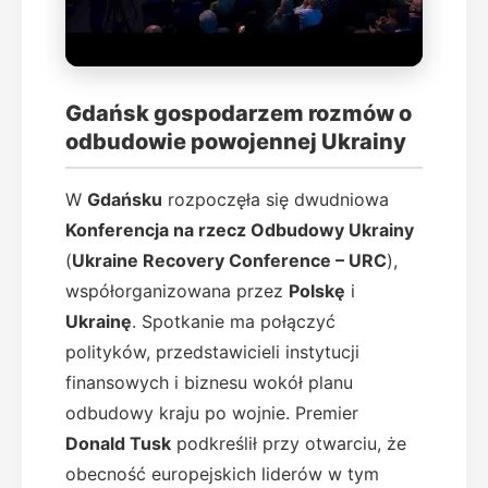
Gdańsk gospodarzem rozmów o
odbudowie powojennej Ukrainy
W
Gdańsku
rozpoczęła się dwudniowa
Konferencja na rzecz Odbudowy Ukrainy
(
Ukraine Recovery Conference – URC
),
współorganizowana przez
Polskę
i
Ukrainę
. Spotkanie ma połączyć
polityków, przedstawicieli instytucji
finansowych i biznesu wokół planu
odbudowy kraju po wojnie. Premier
Donald Tusk
podkreślił przy otwarciu, że
obecność europejskich liderów w tym