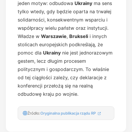
jeden motyw: odbudowa
Ukrainy
ma sens
tylko wtedy, gdy będzie oparta na trwałej
solidarności, konsekwentnym wsparciu i
współpracy wielu państw oraz instytucji.
Władze w
Warszawie
,
Brukseli
i innych
stolicach europejskich podkreślają, że
pomoc dla
Ukrainy
nie jest jednorazowym
gestem, lecz długim procesem
politycznym i gospodarczym. To właśnie
od tej ciągłości zależy, czy deklaracje z
konferencji przełożą się na realną
odbudowę kraju po wojnie.
Źródło:
Oryginalna publikacja rządu RP