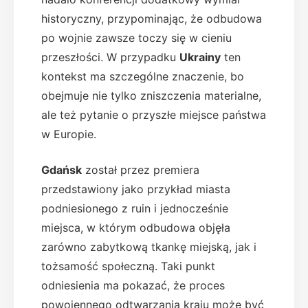
historyczny, przypominając, że odbudowa
po wojnie zawsze toczy się w cieniu
przeszłości. W przypadku
Ukrainy
ten
kontekst ma szczególne znaczenie, bo
obejmuje nie tylko zniszczenia materialne,
ale też pytanie o przyszłe miejsce państwa
w Europie.
Gdańsk
został przez premiera
przedstawiony jako przykład miasta
podniesionego z ruin i jednocześnie
miejsca, w którym odbudowa objęła
zarówno zabytkową tkankę miejską, jak i
tożsamość społeczną. Taki punkt
odniesienia ma pokazać, że proces
powojennego odtwarzania kraju może być