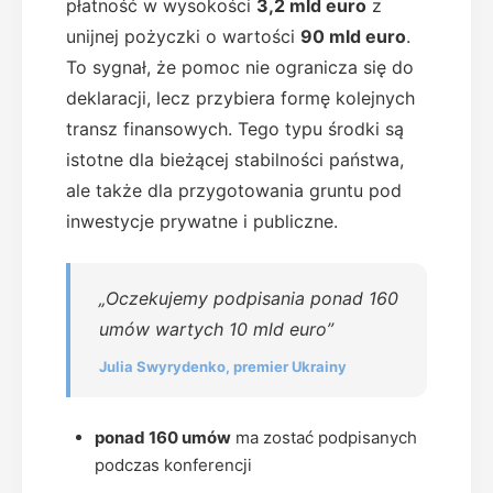
płatność w wysokości
3,2 mld euro
z
unijnej pożyczki o wartości
90 mld euro
.
To sygnał, że pomoc nie ogranicza się do
deklaracji, lecz przybiera formę kolejnych
transz finansowych. Tego typu środki są
istotne dla bieżącej stabilności państwa,
ale także dla przygotowania gruntu pod
inwestycje prywatne i publiczne.
„Oczekujemy podpisania ponad 160
umów wartych 10 mld euro”
Julia Swyrydenko, premier Ukrainy
ponad 160 umów
ma zostać podpisanych
podczas konferencji