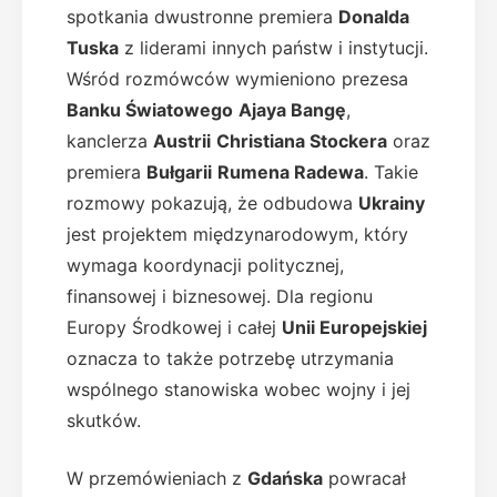
spotkania dwustronne premiera
Donalda
Tuska
z liderami innych państw i instytucji.
Wśród rozmówców wymieniono prezesa
Banku Światowego
Ajaya Bangę
,
kanclerza
Austrii
Christiana Stockera
oraz
premiera
Bułgarii
Rumena Radewa
. Takie
rozmowy pokazują, że odbudowa
Ukrainy
jest projektem międzynarodowym, który
wymaga koordynacji politycznej,
finansowej i biznesowej. Dla regionu
Europy Środkowej i całej
Unii Europejskiej
oznacza to także potrzebę utrzymania
wspólnego stanowiska wobec wojny i jej
skutków.
W przemówieniach z
Gdańska
powracał