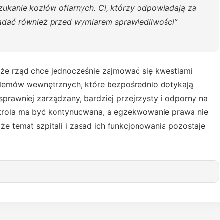
zukanie kozłów ofiarnych. Ci, którzy odpowiadają za
iadać również przed wymiarem sprawiedliwości”
że rząd chce jednocześnie zajmować się kwestiami
lemów wewnętrznych, które bezpośrednio dotykają
sprawniej zarządzany, bardziej przejrzysty i odporny na
ontrola ma być kontynuowana, a egzekwowanie prawa nie
 że temat szpitali i zasad ich funkcjonowania pozostaje