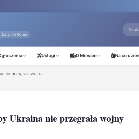
Świątniki Górne
Ogłoszenia
Usługi
O Mieście
Na co dzie
ina nie przegrała wojn…
 by Ukraina nie przegrała wojny