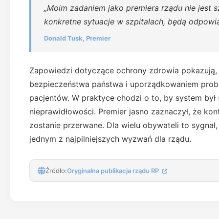
„Moim zadaniem jako premiera rządu nie jest s
konkretne sytuacje w szpitalach, będą odpow
Donald Tusk, Premier
Zapowiedzi dotyczące ochrony zdrowia pokazują, 
bezpieczeństwa państwa i uporządkowaniem prob
pacjentów. W praktyce chodzi o to, by system był 
nieprawidłowości. Premier jasno zaznaczył, że k
zostanie przerwane. Dla wielu obywateli to sygnał,
jednym z najpilniejszych wyzwań dla rządu.
Źródło:
Oryginalna publikacja rządu RP