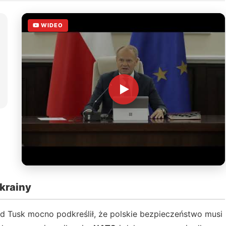
WIDEO
Ukrainy
d Tusk mocno podkreślił, że polskie bezpieczeństwo musi