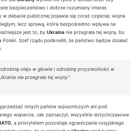
asne bezpieczeństwo i dobrze rozumiany interes
 w debacie publicznej pojawia się coraz częściej: wojna
ległym, lecz sprawą, która bezpośrednio wpływa na
ażniejsze jest to, by
Ukraina
nie przegrała tej wojny, bo
 Polski. Szef rządu podkreślił, że państwo będzie działać
.
 odrobinę oleju w głowie i odrobinę przyzwoitości w
 Ukraina nie przegrała tej wojny”
wyprzedzać innych państw sojuszniczych ani pod
anego wsparcia. Jak zaznaczył, wszystkie dotychczasowe
NATO
, a priorytetem pozostaje ograniczanie rosyjskiego