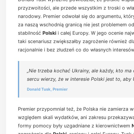
przyzwoitości, ale przede wszystkim z troski o wł
narodowy. Premier odwołał się do argumentu, który
za naszą wschodnią granicą nie jest problemem od
stabilność
Polski
i całej Europy. W jego ocenie najw
taki scenariusz zwiększałby zagrożenie również dla
racjonalnie i bez złudzeń co do własnych interesów
„Nie trzeba kochać Ukrainy, ale każdy, kto ma
sercu wierzy, że w interesie Polski jest to, aby
Donald Tusk, Premier
Premier przypomniał też, że Polska nie zamierza 
względem skali wydatków, ani zakresu przekazyw
formy pomocy były uzgadniane z kierownictwem