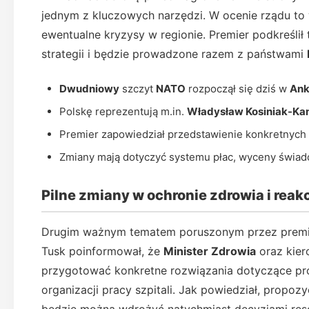
jednym z kluczowych narzędzi. W ocenie rządu to
ewentualne kryzysy w regionie. Premier podkreślił 
strategii i będzie prowadzone razem z państwami
Dwudniowy
szczyt
NATO
rozpoczął się dziś w
Ank
Polskę reprezentują m.in.
Władysław Kosiniak-K
Premier zapowiedział przedstawienie konkretnych
Zmiany mają dotyczyć systemu płac, wyceny świadcze
Pilne zmiany w ochronie zdrowia i reak
Drugim ważnym tematem poruszonym przez premier
Tusk poinformował, że
Minister Zdrowia
oraz kie
przygotować konkretne rozwiązania dotyczące p
organizacji pracy szpitali. Jak powiedział, propo