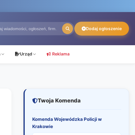
Dodaj ogłoszenie
ń
Urząd
Reklama
Twoja Komenda
Komenda Wojewódzka Policji w
Krakowie