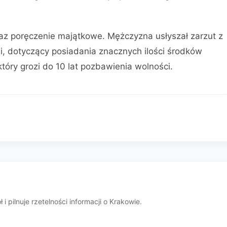
raz poręczenie majątkowe. Mężczyzna usłyszał zarzut z
ii, dotyczący posiadania znacznych ilości środków
tóry grozi do 10 lat pozbawienia wolności.
i pilnuje rzetelności informacji o Krakowie.