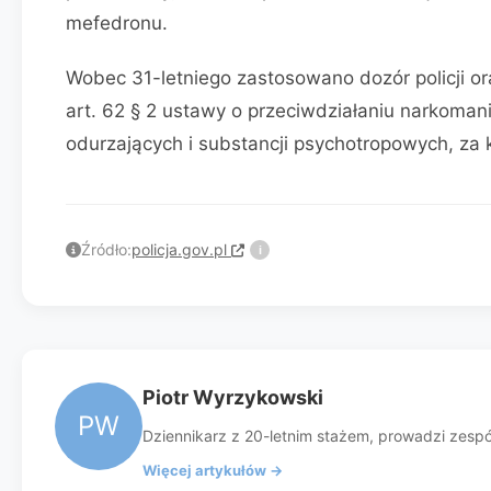
mefedronu.
Wobec 31-letniego zastosowano dozór policji o
art. 62 § 2 ustawy o przeciwdziałaniu narkoman
odurzających i substancji psychotropowych, za k
Źródło:
policja.gov.pl
i
Piotr Wyrzykowski
PW
Dziennikarz z 20-letnim stażem, prowadzi zespół 
Więcej artykułów →