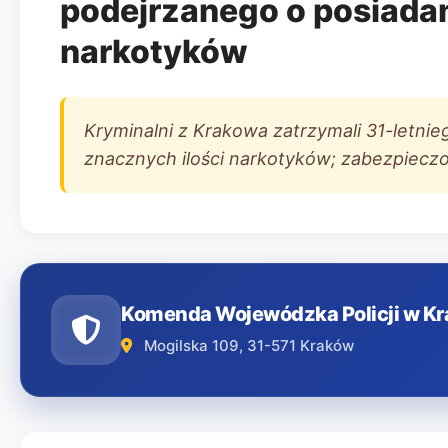
podejrzanego o posiadan
narkotyków
Kryminalni z Krakowa zatrzymali 31-letn
znacznych ilości narkotyków; zabezpieczon
Komenda Wojewódzka Policji w K
Mogilska 109, 31-571 Kraków