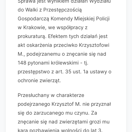
Sprawa jest wynikiem działań Wydziału
do Walki z Przestępczością
Gospodarczą Komendy Miejskiej Policji
w Krakowie, we współpracy z
prokuraturą. Efektem tych działań jest
akt oskarżenia przeciwko Krzysztofowi
M., podejrzanemu o znęcanie się nad
148 pytonami królewskimi - tj.
przestępstwo z art. 35 ust. 1a ustawy o
ochronie zwierząt.
Przesłuchany w charakterze
podejrzanego Krzysztof M. nie przyznał
się do zarzucanego mu czynu. Za
znęcanie się nad zwierzętami grozi mu
kara pozbawienia wolności do lat 3.