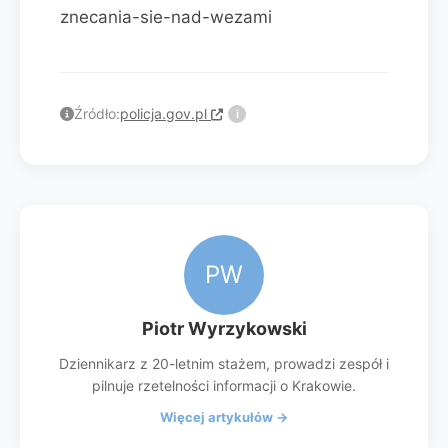
znecania-sie-nad-wezami
Źródło:
policja.gov.pl
i
PW
Piotr Wyrzykowski
Dziennikarz z 20-letnim stażem, prowadzi zespół i
pilnuje rzetelności informacji o Krakowie.
Więcej artykułów →