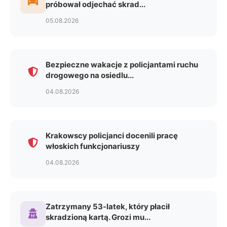
próbował odjechać skrad...
05.08.2026
Bezpieczne wakacje z policjantami ruchu
drogowego na osiedlu...
04.08.2026
Krakowscy policjanci docenili pracę
włoskich funkcjonariuszy
04.08.2026
Zatrzymany 53-latek, który płacił
skradzioną kartą. Grozi mu...