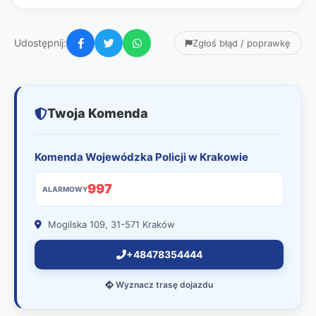
Udostępnij:
Zgłoś błąd / poprawkę
Twoja Komenda
Komenda Wojewódzka Policji w Krakowie
997
ALARMOWY
Mogilska 109, 31-571 Kraków
+48478354444
Wyznacz trasę dojazdu