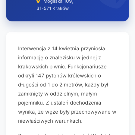
Mogilska 109,
31-571 Kraków
Interwencja z 14 kwietnia przyniosła
informację o znalezisku w jednej z
krakowskich piwnic. Funkcjonariusze
odkryli 147 pytonów królewskich o
długości od 1 do 2 metrów, każdy był
zamknięty w oddzielnym, małym
pojemniku. Z ustaleń dochodzenia
wynika, że węże były przechowywane w
niewłaściwych warunkach.