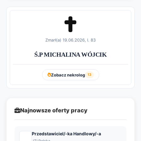
Zmarł(a) 19.06.2026, l. 83
Ś.P MICHALINA WÓJCIK
Zobacz nekrolog
13
Najnowsze oferty pracy
Przedstawiciel/-ka Handlowy/-a
JTI Polska