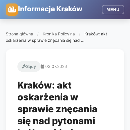
Informacje Kraków
MENU
Strona główna
/
Kronika Policyjna
/
Kraków: akt
oskarżenia w sprawie znęcania się nad ...
Sądy
03.07.2026
Kraków: akt
oskarżenia w
sprawie znęcania
się nad pytonami