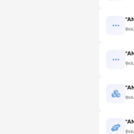
"A
KR
"A
KR
"A
KR
"A
KR