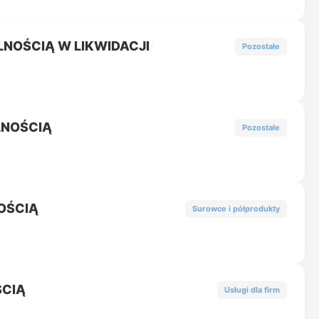
LNOŚCIĄ W LIKWIDACJI
Pozostałe
LNOŚCIĄ
Pozostałe
OŚCIĄ
Surowce i półprodukty
ŚCIĄ
Usługi dla firm