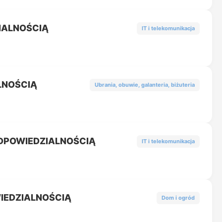
IALNOŚCIĄ
IT i telekomunikacja
LNOŚCIĄ
Ubrania, obuwie, galanteria, biżuteria
DPOWIEDZIALNOŚCIĄ
IT i telekomunikacja
IEDZIALNOŚCIĄ
Dom i ogród