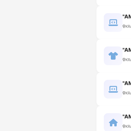
"A
KR
"A
KR
"A
KR
"A
KR