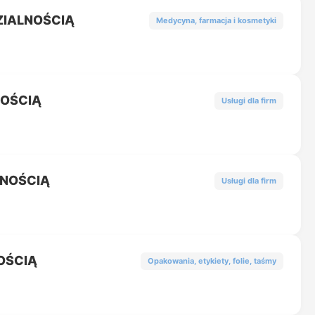
ZIALNOŚCIĄ
Medycyna, farmacja i kosmetyki
NOŚCIĄ
Usługi dla firm
LNOŚCIĄ
Usługi dla firm
OŚCIĄ
Opakowania, etykiety, folie, taśmy