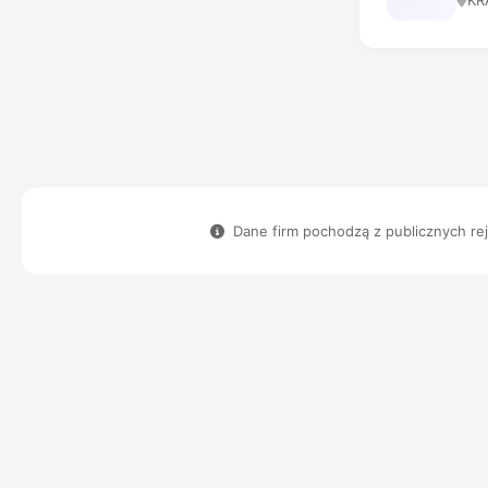
KR
Dane firm pochodzą z publicznych reje