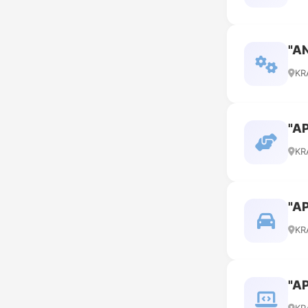
"A
KR
"A
KR
"A
KR
"A