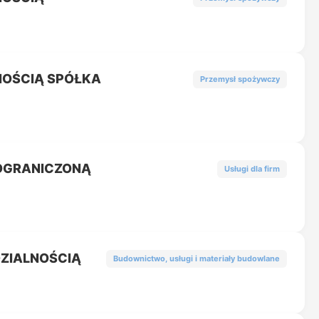
NOŚCIĄ SPÓŁKA
Przemysł spożywczy
 OGRANICZONĄ
Usługi dla firm
DZIALNOŚCIĄ
Budownictwo, usługi i materiały budowlane