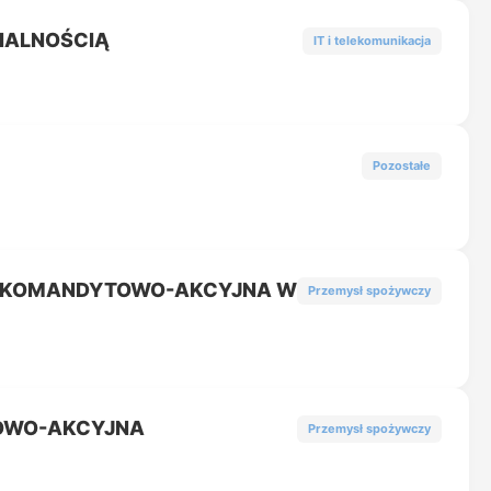
ZIALNOŚCIĄ
IT i telekomunikacja
Pozostałe
KA KOMANDYTOWO-AKCYJNA W
Przemysł spożywczy
TOWO-AKCYJNA
Przemysł spożywczy