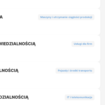
NA
Maszyny i utrzymanie ciągłości produkcji
WIEDZIALNOŚCIĄ
Usługi dla firm
LNOŚCIĄ
Pojazdy i środki transportu
DZIALNOŚCIĄ
IT i telekomunikacja