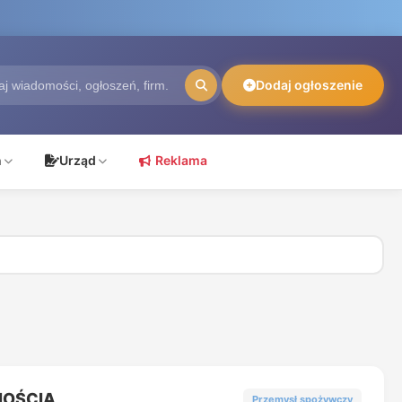
Dodaj ogłoszenie
ń
Urząd
Reklama
NOŚCIĄ
Przemysł spożywczy