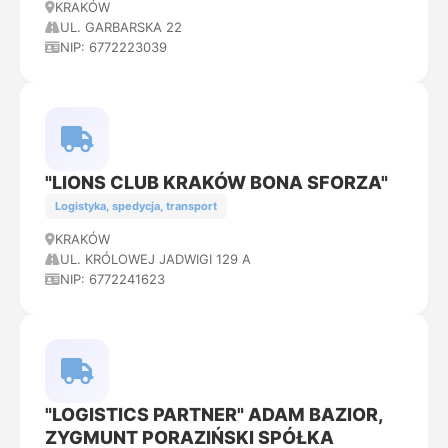
KRAKÓW
UL. GARBARSKA 22
NIP: 6772223039
"LIONS CLUB KRAKÓW BONA SFORZA"
Logistyka, spedycja, transport
KRAKÓW
UL. KRÓLOWEJ JADWIGI 129 A
NIP: 6772241623
"LOGISTICS PARTNER" ADAM BAZIOR,
ZYGMUNT PORAZIŃSKI SPÓŁKA