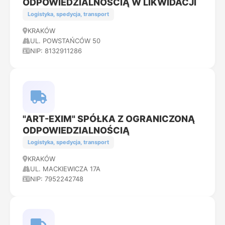
ODPOWIEDZIALNOŚCIĄ W LIKWIDACJI
Logistyka, spedycja, transport
KRAKÓW
UL. POWSTAŃCÓW 50
NIP: 8132911286
"ART-EXIM" SPÓŁKA Z OGRANICZONĄ
ODPOWIEDZIALNOŚCIĄ
Logistyka, spedycja, transport
KRAKÓW
UL. MACKIEWICZA 17A
NIP: 7952242748