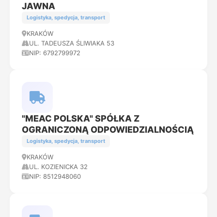
JAWNA
Logistyka, spedycja, transport
KRAKÓW
UL. TADEUSZA ŚLIWIAKA 53
NIP: 6792799972
"MEAC POLSKA" SPÓŁKA Z
OGRANICZONĄ ODPOWIEDZIALNOŚCIĄ
Logistyka, spedycja, transport
KRAKÓW
UL. KOZIENICKA 32
NIP: 8512948060