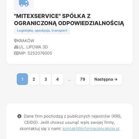
"MITEXSERVICE" SPÓŁKA Z
OGRANICZONĄ ODPOWIEDZIALNOŚCIĄ
Logistyka, spedycja, transport
KRAKÓW
UL. LIPOWA 3D
NIP: 5252076005
1
2
3
4
…
79
Następna →
Dane firm pochodzą z publicznych rejestrów (KRS,
CEIDG). Jeśli chcesz usunąć wpis swojej firmy,
skontaktuj się z nami:
kontakt@informacjekrakow.pl