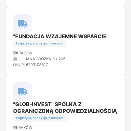
"FUNDACJA WZAJEMNE WSPARCIE"
Logistyka, spedycja, transport
KRAKÓW
UL. JANA BROŻKA 3 / 205
NIP: 6793108817
"GLOB-INVEST" SPÓŁKA Z
OGRANICZONĄ ODPOWIEDZIALNOŚCIĄ
Logistyka, spedycja, transport
KRAKÓW