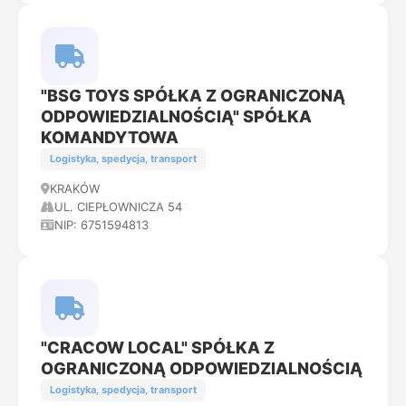
"BSG TOYS SPÓŁKA Z OGRANICZONĄ
ODPOWIEDZIALNOŚCIĄ" SPÓŁKA
KOMANDYTOWA
Logistyka, spedycja, transport
KRAKÓW
UL. CIEPŁOWNICZA 54
NIP: 6751594813
"CRACOW LOCAL" SPÓŁKA Z
OGRANICZONĄ ODPOWIEDZIALNOŚCIĄ
Logistyka, spedycja, transport