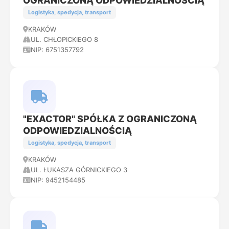
OGRANICZONĄ ODPOWIEDZIALNOŚCIĄ
Logistyka, spedycja, transport
KRAKÓW
UL. CHŁOPICKIEGO 8
NIP: 6751357792
"EXACTOR" SPÓŁKA Z OGRANICZONĄ
ODPOWIEDZIALNOŚCIĄ
Logistyka, spedycja, transport
KRAKÓW
UL. ŁUKASZA GÓRNICKIEGO 3
NIP: 9452154485