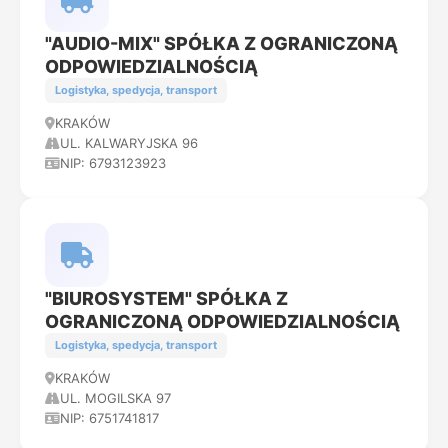
"AUDIO-MIX" SPÓŁKA Z OGRANICZONĄ
ODPOWIEDZIALNOŚCIĄ
Logistyka, spedycja, transport
KRAKÓW
UL. KALWARYJSKA 96
NIP: 6793123923
"BIUROSYSTEM" SPÓŁKA Z
OGRANICZONĄ ODPOWIEDZIALNOŚCIĄ
Logistyka, spedycja, transport
KRAKÓW
UL. MOGILSKA 97
NIP: 6751741817