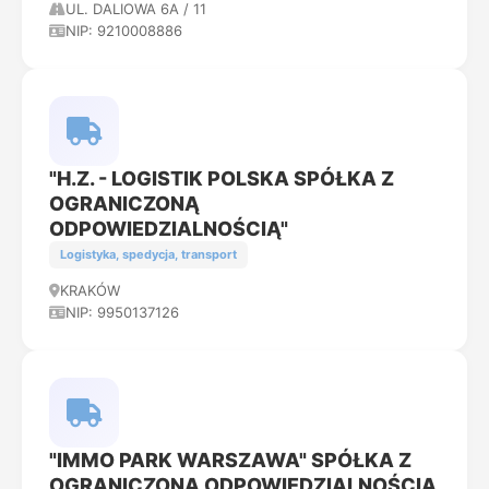
UL. DALIOWA 6A / 11
NIP: 9210008886
"H.Z. - LOGISTIK POLSKA SPÓŁKA Z
OGRANICZONĄ
ODPOWIEDZIALNOŚCIĄ"
Logistyka, spedycja, transport
KRAKÓW
NIP: 9950137126
"IMMO PARK WARSZAWA" SPÓŁKA Z
OGRANICZONĄ ODPOWIEDZIALNOŚCIĄ