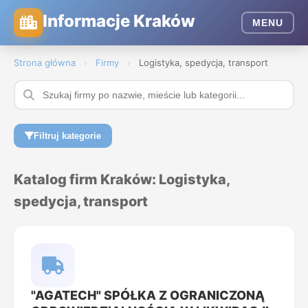
Informacje Kraków
MENU
Strona główna
›
Firmy
›
Logistyka, spedycja, transport
Filtruj kategorie
Katalog firm Kraków: Logistyka,
spedycja, transport
"AGATECH" SPÓŁKA Z OGRANICZONĄ