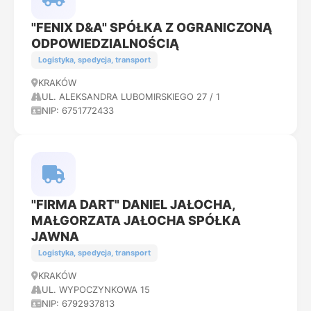
"FENIX D&A" SPÓŁKA Z OGRANICZONĄ
ODPOWIEDZIALNOŚCIĄ
Logistyka, spedycja, transport
KRAKÓW
UL. ALEKSANDRA LUBOMIRSKIEGO 27 / 1
NIP: 6751772433
"FIRMA DART" DANIEL JAŁOCHA,
MAŁGORZATA JAŁOCHA SPÓŁKA
JAWNA
Logistyka, spedycja, transport
KRAKÓW
UL. WYPOCZYNKOWA 15
NIP: 6792937813