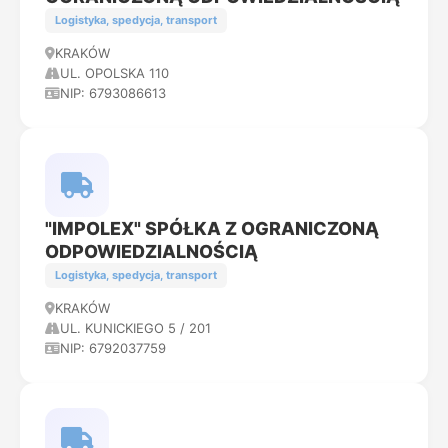
Logistyka, spedycja, transport
KRAKÓW
UL. OPOLSKA 110
NIP: 6793086613
"IMPOLEX" SPÓŁKA Z OGRANICZONĄ
ODPOWIEDZIALNOŚCIĄ
Logistyka, spedycja, transport
KRAKÓW
UL. KUNICKIEGO 5 / 201
NIP: 6792037759