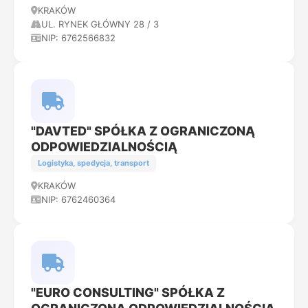
KRAKÓW
UL. RYNEK GŁÓWNY 28 / 3
NIP: 6762566832
"DAVTED" SPÓŁKA Z OGRANICZONĄ
ODPOWIEDZIALNOŚCIĄ
Logistyka, spedycja, transport
KRAKÓW
NIP: 6762460364
"EURO CONSULTING" SPÓŁKA Z