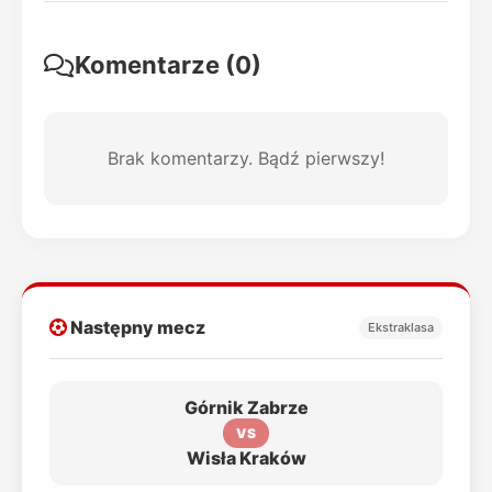
Komentarze (0)
Brak komentarzy. Bądź pierwszy!
Następny mecz
Ekstraklasa
Górnik Zabrze
VS
Wisła Kraków