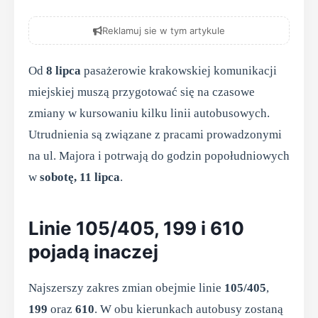
Reklamuj sie w tym artykule
Od
8 lipca
pasażerowie krakowskiej komunikacji
miejskiej muszą przygotować się na czasowe
zmiany w kursowaniu kilku linii autobusowych.
Utrudnienia są związane z pracami prowadzonymi
na ul. Majora i potrwają do godzin popołudniowych
w
sobotę, 11 lipca
.
Linie 105/405, 199 i 610
pojadą inaczej
Najszerszy zakres zmian obejmie linie
105/405
,
199
oraz
610
. W obu kierunkach autobusy zostaną