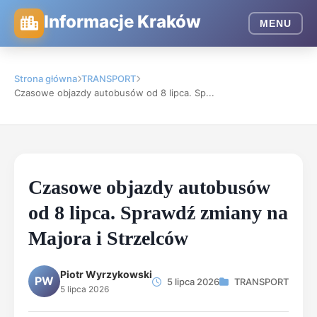
Informacje Kraków
MENU
Strona główna
TRANSPORT
Czasowe objazdy autobusów od 8 lipca. Sp...
Czasowe objazdy autobusów
od 8 lipca. Sprawdź zmiany na
Majora i Strzelców
Piotr Wyrzykowski
PW
5 lipca 2026
TRANSPORT
5 lipca 2026