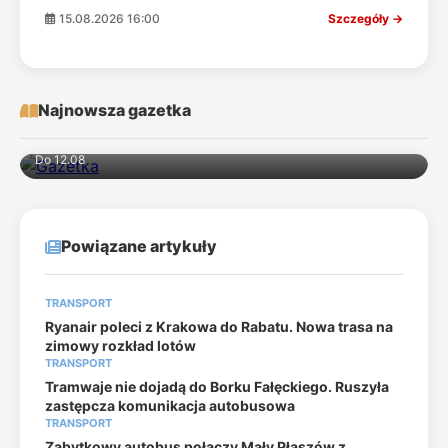
15.08.2026 16:00
Szczegóły →
Najnowsza gazetka
Do 12.08
Powiązane artykuły
TRANSPORT
Ryanair poleci z Krakowa do Rabatu. Nowa trasa na
zimowy rozkład lotów
TRANSPORT
Tramwaje nie dojadą do Borku Fałęckiego. Ruszyła
zastępcza komunikacja autobusowa
TRANSPORT
Zabytkowy autobus połączy Mały Płaszów z