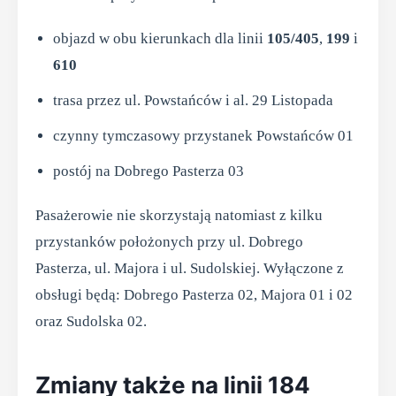
objazd w obu kierunkach dla linii
105/405
,
199
i
610
trasa przez ul. Powstańców i al. 29 Listopada
czynny tymczasowy przystanek Powstańców 01
postój na Dobrego Pasterza 03
Pasażerowie nie skorzystają natomiast z kilku
przystanków położonych przy ul. Dobrego
Pasterza, ul. Majora i ul. Sudolskiej. Wyłączone z
obsługi będą: Dobrego Pasterza 02, Majora 01 i 02
oraz Sudolska 02.
Zmiany także na linii 184