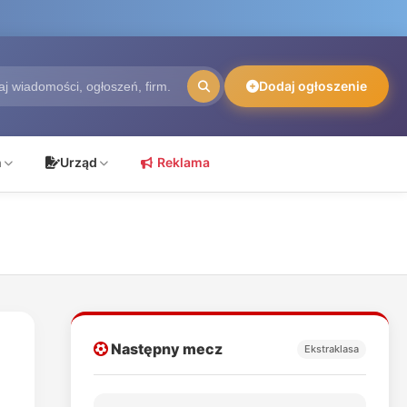
Dodaj ogłoszenie
ń
Urząd
Reklama
Następny mecz
Ekstraklasa