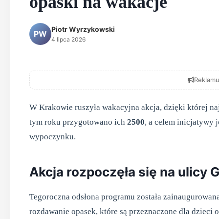
opaski na wakacje
Piotr Wyrzykowski
PW
4 lipca 2026
Reklamu
W Krakowie ruszyła wakacyjna akcja, dzięki której n
tym roku przygotowano ich
2500
, a celem inicjatywy 
wypoczynku.
Akcja rozpoczęła się na ulicy 
Tegoroczna odsłona programu została zainaugurowana 
rozdawanie opasek, które są przeznaczone dla dzieci 