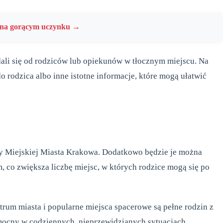
y na gorącym uczynku →
ali się od rodziców lub opiekunów w tłocznym miejscu. Na
 rodzica albo inne istotne informacje, które mogą ułatwić
ży Miejskiej Miasta Krakowa. Dodatkowo będzie je można
 co zwiększa liczbę miejsc, w których rodzice mogą się po
rum miasta i popularne miejsca spacerowe są pełne rodzin z
mocny w codziennych, nieprzewidzianych sytuacjach.