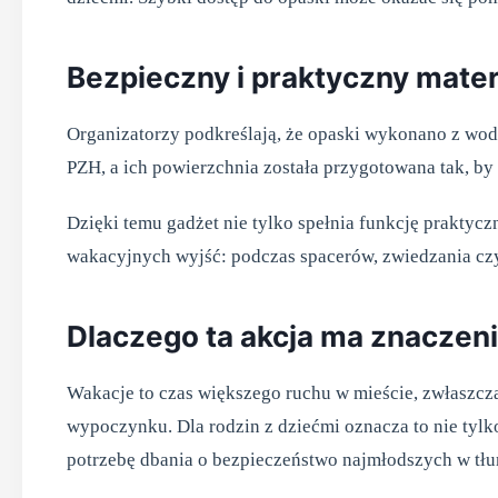
Bezpieczny i praktyczny mater
Organizatorzy podkreślają, że opaski wykonano z wod
PZH, a ich powierzchnia została przygotowana tak, by 
Dzięki temu gadżet nie tylko spełnia funkcję prakty
wakacyjnych wyjść: podczas spacerów, zwiedzania cz
Dlaczego ta akcja ma znaczen
Wakacje to czas większego ruchu w mieście, zwłaszcza 
wypoczynku. Dla rodzin z dziećmi oznacza to nie tylk
potrzebę dbania o bezpieczeństwo najmłodszych w tłu