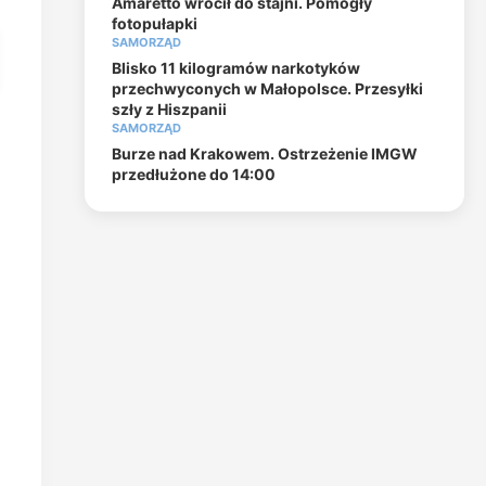
Amaretto wrócił do stajni. Pomogły
fotopułapki
SAMORZĄD
Blisko 11 kilogramów narkotyków
przechwyconych w Małopolsce. Przesyłki
szły z Hiszpanii
SAMORZĄD
Burze nad Krakowem. Ostrzeżenie IMGW
przedłużone do 14:00