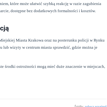
niem, które może ułatwić szybką reakcję w razie zagubienia
rcie, dostępne bez dodatkowych formalności i kosztów.
cją
iejskiej Miasta Krakowa oraz na posterunku policji w Rynku
 lub wizyty w centrum miasta sprawdzić, gdzie można je
oste środki ostrożności mogą mieć duże znaczenie w miejscach,
Źródło:
zobacz oryginał