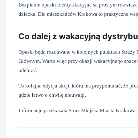
Bezpłatne opaski identyfikacyjne są prostym rozwiąza
dziecka. Dla mieszkańców Krakowa to praktyczne wspa
Co dalej z wakacyjną dystrybu
Opaski będą rozdawane w kolejnych punktach Straży M
Głównym. Warto więc przy okazji wakacyjnego spaceru
odebrać.
To kolejna edycja akcji, która ma przypominać, że pr
gdzie łatwo o chwilę nieuwagi.
Informacje przekazała Straż Miejska Miasta Krakowa.