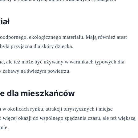
iał
oodpornego, ekologicznego materiału. Mają również atest
była przyjazna dla skóry dziecka.
czną, ale też może być używany w warunkach typowych dla
y zabawy na świeżym powietrzu.
ie dla mieszkańców
w okolicach rynku, atrakcji turystycznych i miejsc
o więcej okazji do wspólnego spędzania czasu, ale też większą
mie.