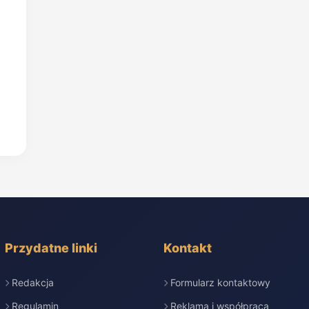
Przydatne linki
Kontakt
Redakcja
Formularz kontaktowy
Regulamin
Reklama i współpraca