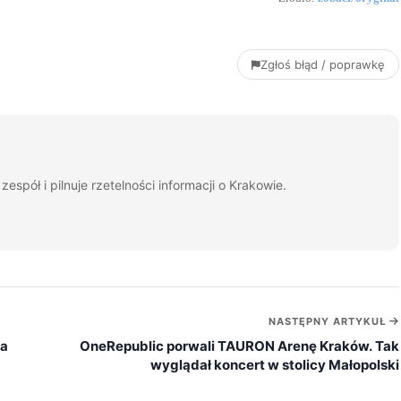
Zgłoś błąd / poprawkę
espół i pilnuje rzetelności informacji o Krakowie.
NASTĘPNY ARTYKUŁ
ja
OneRepublic porwali TAURON Arenę Kraków. Tak
wyglądał koncert w stolicy Małopolski