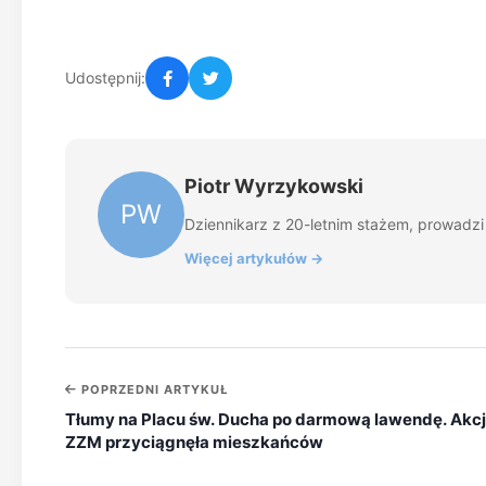
Udostępnij:
Piotr Wyrzykowski
PW
Dziennikarz z 20-letnim stażem, prowadzi z
Więcej artykułów →
POPRZEDNI ARTYKUŁ
Tłumy na Placu św. Ducha po darmową lawendę. Akc
ZZM przyciągnęła mieszkańców