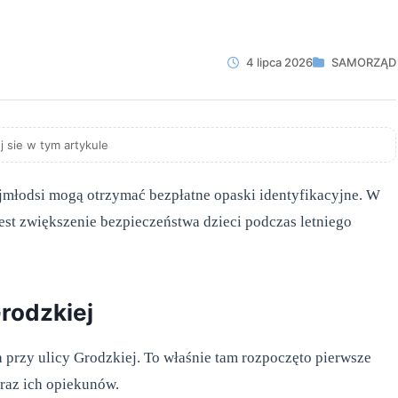
4 lipca 2026
SAMORZĄD
j sie w tym artykule
ajmłodsi mogą otrzymać bezpłatne opaski identyfikacyjne. W
jest zwiększenie bezpieczeństwa dzieci podczas letniego
Grodzkiej
przy ulicy Grodzkiej. To właśnie tam rozpoczęto pierwsze
oraz ich opiekunów.