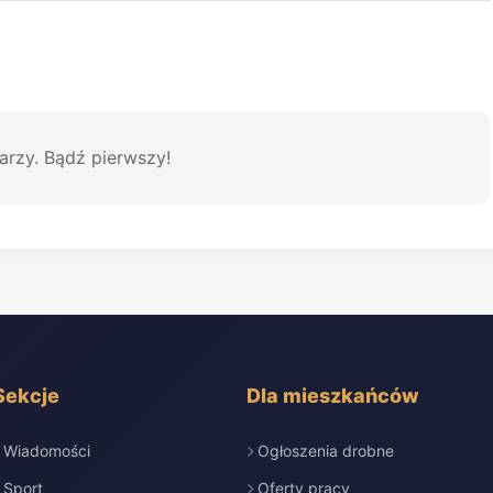
arzy. Bądź pierwszy!
Sekcje
Dla mieszkańców
Wiadomości
Ogłoszenia drobne
Sport
Oferty pracy