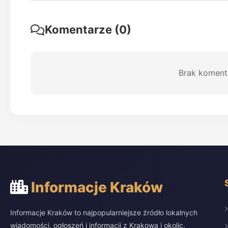
Komentarze (0)
Brak koment
Informacje Kraków
Informacje Kraków to najpopularniejsze źródło lokalnych
wiadomości, ogłoszeń i informacji z Krakowa i okolic.