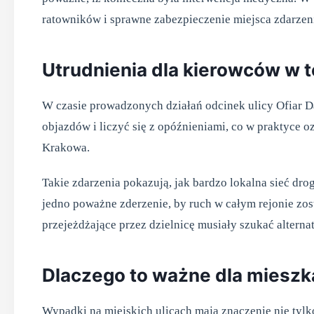
ratowników i sprawne zabezpieczenie miejsca zdarzen
Utrudnienia dla kierowców w t
W czasie prowadzonych działań odcinek ulicy Ofiar D
objazdów i liczyć się z opóźnieniami, co w praktyce 
Krakowa.
Takie zdarzenia pokazują, jak bardzo lokalna sieć d
jedno poważne zderzenie, by ruch w całym rejonie zos
przejeżdżające przez dzielnicę musiały szukać alterna
Dlaczego to ważne dla miesz
Wypadki na miejskich ulicach mają znaczenie nie tylk