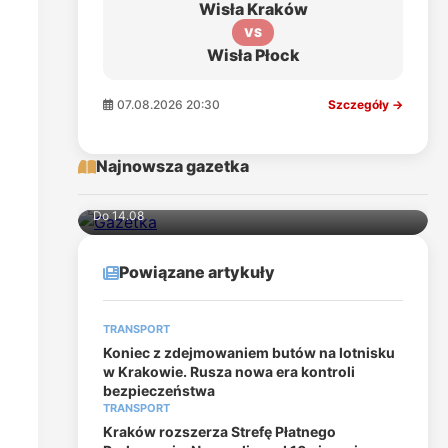
Wisła Kraków
VS
Wisła Płock
07.08.2026 20:30
Szczegóły →
Najnowsza gazetka
Do 14.08
Powiązane artykuły
TRANSPORT
Koniec z zdejmowaniem butów na lotnisku
w Krakowie. Rusza nowa era kontroli
bezpieczeństwa
TRANSPORT
Kraków rozszerza Strefę Płatnego