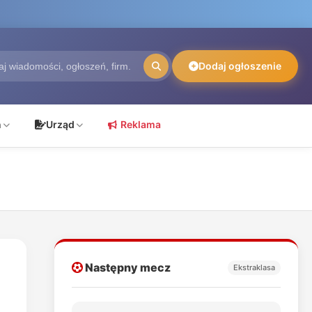
Dodaj ogłoszenie
ń
Urząd
Reklama
Następny mecz
Ekstraklasa