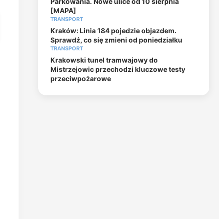
Parkowania. Nowe ulice od 10 sierpnia
[MAPA]
TRANSPORT
Kraków: Linia 184 pojedzie objazdem.
Sprawdź, co się zmieni od poniedziałku
TRANSPORT
Krakowski tunel tramwajowy do
Mistrzejowic przechodzi kluczowe testy
przeciwpożarowe