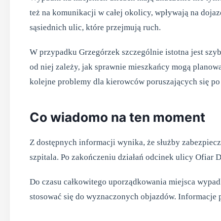
też na komunikacji w całej okolicy, wpływają na dojaz
sąsiednich ulic, które przejmują ruch.
W przypadku Grzegórzek szczególnie istotna jest szybk
od niej zależy, jak sprawnie mieszkańcy mogą planow
kolejne problemy dla kierowców poruszających się po t
Co wiadomo na ten moment
Z dostępnych informacji wynika, że służby zabezpiecz
szpitala. Po zakończeniu działań odcinek ulicy Ofiar
Do czasu całkowitego uporządkowania miejsca wypadk
stosować się do wyznaczonych objazdów. Informacje 