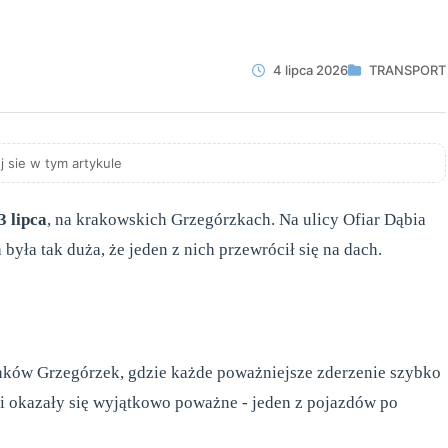
4 lipca 2026
TRANSPORT
j sie w tym artykule
3 lipca
, na krakowskich Grzegórzkach. Na ulicy Ofiar Dąbia
była tak duża, że jeden z nich przewrócił się na dach.
nków Grzegórzek, gdzie każde poważniejsze zderzenie szybko
zji okazały się wyjątkowo poważne - jeden z pojazdów po