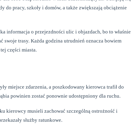
dy do pracy, szkoły i domów, a także zwiększają obciążenie
a informacja o przejezdności ulic i objazdach, bo to właśnie
ać swoje trasy. Każda godzina utrudnień oznacza bowiem
ej części miasta.
yły miejsce zdarzenia, a poszkodowany kierowca trafił do
 Dąbia powinien zostać ponownie udostępniony dla ruchu.
u kierowcy musieli zachować szczególną ostrożność i
przekazały służby ratunkowe.