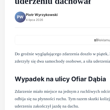
uderzeniu dachował
Piotr Wyrzykowski
PW
4 lipca 2026
Reklamu
Do groźnie wyglądającego zdarzenia doszło w piątek,
zderzyły się dwa samochody osobowe, a siła uderzenia 
Wypadek na ulicy Ofiar Dąbia
Zdarzenie miało miejsce na jednym z ruchliwych odci
odbija się na płynności ruchu. Tym razem skutki koli
uderzeniu zakończył jazdę na dachu.