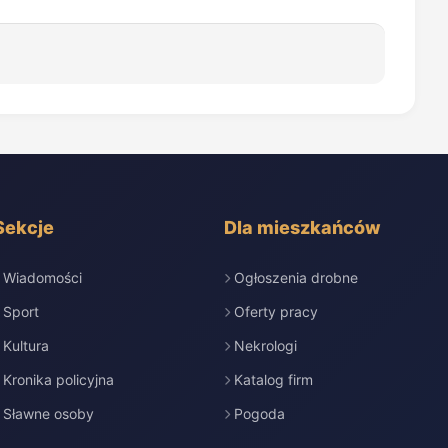
Sekcje
Dla mieszkańców
Wiadomości
Ogłoszenia drobne
Sport
Oferty pracy
Kultura
Nekrologi
Kronika policyjna
Katalog firm
Sławne osoby
Pogoda