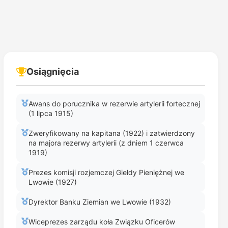
Osiągnięcia
Awans do porucznika w rezerwie artylerii fortecznej
(1 lipca 1915)
Zweryfikowany na kapitana (1922) i zatwierdzony
na majora rezerwy artylerii (z dniem 1 czerwca
1919)
Prezes komisji rozjemczej Giełdy Pieniężnej we
Lwowie (1927)
Dyrektor Banku Ziemian we Lwowie (1932)
Wiceprezes zarządu koła Związku Oficerów