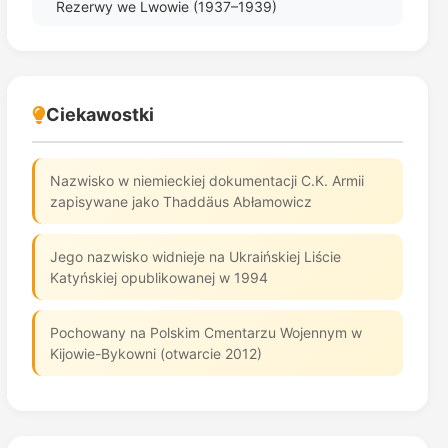
Rezerwy we Lwowie (1937–1939)
Ciekawostki
Nazwisko w niemieckiej dokumentacji C.K. Armii
zapisywane jako Thaddäus Abłamowicz
Jego nazwisko widnieje na Ukraińskiej Liście
Katyńskiej opublikowanej w 1994
Pochowany na Polskim Cmentarzu Wojennym w
Kijowie-Bykowni (otwarcie 2012)