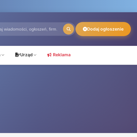
Dodaj ogłoszenie
ń
Urząd
Reklama