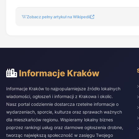
Zobacz pełny artykuł na Wikipedii
Informacje Kraków
Informacje Kraków to najpopularniejsze źródło lokalnych
wiadomości, ogłoszeń i informacji z Krakowa i okolic.
Nasz portal codziennie dostarcza rzetelne informacje o
wydarzeniach, sporcie, kulturze oraz sprawach ważnych
dla mieszkańców regionu. Wspieramy lokalny biznes
poprzez rankingi usług oraz darmowe ogłoszenia drobne,
tworząc największą społeczność w zasięgu Twojego