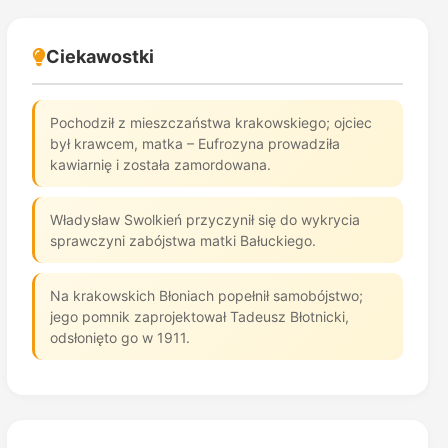
Ciekawostki
Pochodził z mieszczaństwa krakowskiego; ojciec
był krawcem, matka – Eufrozyna prowadziła
kawiarnię i została zamordowana.
Władysław Swolkień przyczynił się do wykrycia
sprawczyni zabójstwa matki Bałuckiego.
Na krakowskich Błoniach popełnił samobójstwo;
jego pomnik zaprojektował Tadeusz Błotnicki,
odsłonięto go w 1911.