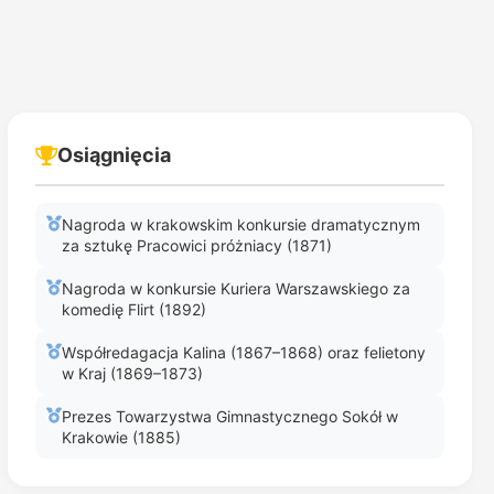
Osiągnięcia
Nagroda w krakowskim konkursie dramatycznym
za sztukę Pracowici próżniacy (1871)
Nagroda w konkursie Kuriera Warszawskiego za
komedię Flirt (1892)
Współredagacja Kalina (1867–1868) oraz felietony
w Kraj (1869–1873)
Prezes Towarzystwa Gimnastycznego Sokół w
Krakowie (1885)