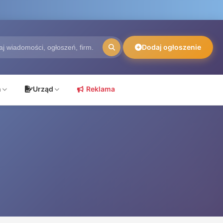
Dodaj ogłoszenie
ń
Urząd
Reklama