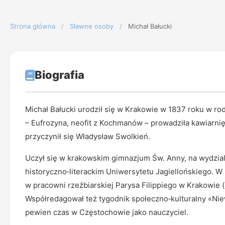
Strona główna
/
Sławne osoby
/
Michał Bałucki
Biografia
Michał Bałucki urodził się w Krakowie w 1837 roku w ro
– Eufrozyna, neofit z Kochmanów – prowadziła kawiarni
przyczynił się Władysław Swolkień.
Uczył się w krakowskim gimnazjum Św. Anny, na wydzia
historyczno‑literackim Uniwersytetu Jagiellońskiego. W
w pracowni rzeźbiarskiej Parysa Filippiego w Krakowie (
Współredagował też tygodnik społeczno‑kulturalny «Nie
pewien czas w Częstochowie jako nauczyciel.