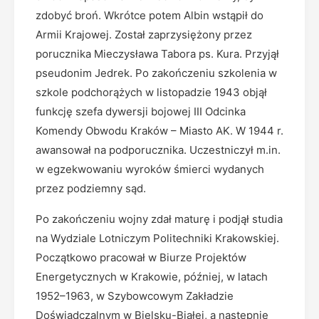
zdobyć broń. Wkrótce potem Albin wstąpił do
Armii Krajowej. Został zaprzysiężony przez
porucznika Mieczysława Tabora ps. Kura. Przyjął
pseudonim Jedrek. Po zakończeniu szkolenia w
szkole podchorążych w listopadzie 1943 objął
funkcję szefa dywersji bojowej III Odcinka
Komendy Obwodu Kraków – Miasto AK. W 1944 r.
awansował na podporucznika. Uczestniczył m.in.
w egzekwowaniu wyroków śmierci wydanych
przez podziemny sąd.
Po zakończeniu wojny zdał maturę i podjął studia
na Wydziale Lotniczym Politechniki Krakowskiej.
Początkowo pracował w Biurze Projektów
Energetycznych w Krakowie, później, w latach
1952–1963, w Szybowcowym Zakładzie
Doświadczalnym w Bielsku-Białej, a następnie