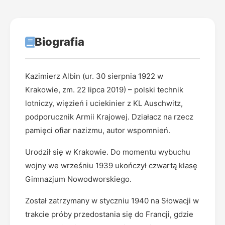
Biografia
Kazimierz Albin (ur. 30 sierpnia 1922 w
Krakowie, zm. 22 lipca 2019) – polski technik
lotniczy, więzień i uciekinier z KL Auschwitz,
podporucznik Armii Krajowej. Działacz na rzecz
pamięci ofiar nazizmu, autor wspomnień.
Urodził się w Krakowie. Do momentu wybuchu
wojny we wrześniu 1939 ukończył czwartą klasę
Gimnazjum Nowodworskiego.
Został zatrzymany w styczniu 1940 na Słowacji w
trakcie próby przedostania się do Francji, gdzie