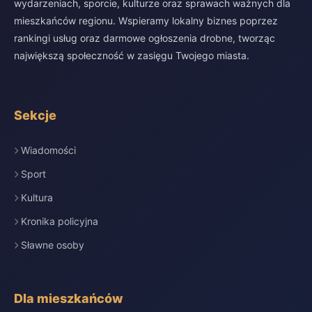
wydarzeniach, sporcie, kulturze oraz sprawach ważnych dla
mieszkańców regionu. Wspieramy lokalny biznes poprzez
rankingi usług oraz darmowe ogłoszenia drobne, tworząc
największą społeczność w zasięgu Twojego miasta.
Sekcje
Wiadomości
Sport
Kultura
Kronika policyjna
Sławne osoby
Dla mieszkańców