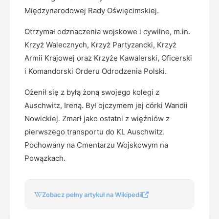
Międzynarodowej Rady Oświęcimskiej.
Otrzymał odznaczenia wojskowe i cywilne, m.in.
Krzyż Walecznych, Krzyż Partyzancki, Krzyż
Armii Krajowej oraz Krzyże Kawalerski, Oficerski
i Komandorski Orderu Odrodzenia Polski.
Ożenił się z byłą żoną swojego kolegi z
Auschwitz, Ireną. Był ojczymem jej córki Wandii
Nowickiej. Zmarł jako ostatni z więźniów z
pierwszego transportu do KL Auschwitz.
Pochowany na Cmentarzu Wojskowym na
Powązkach.
Zobacz pełny artykuł na Wikipedii