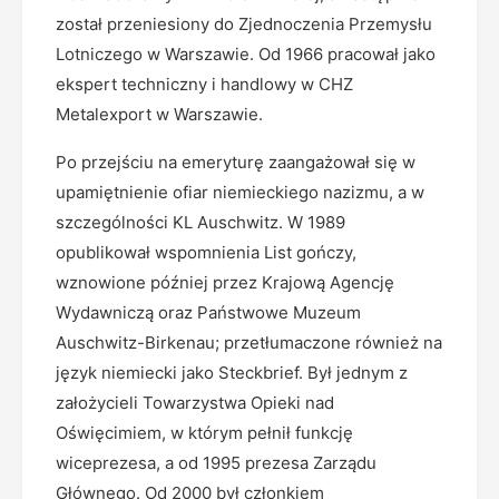
został przeniesiony do Zjednoczenia Przemysłu
Lotniczego w Warszawie. Od 1966 pracował jako
ekspert techniczny i handlowy w CHZ
Metalexport w Warszawie.
Po przejściu na emeryturę zaangażował się w
upamiętnienie ofiar niemieckiego nazizmu, a w
szczególności KL Auschwitz. W 1989
opublikował wspomnienia List gończy,
wznowione później przez Krajową Agencję
Wydawniczą oraz Państwowe Muzeum
Auschwitz-Birkenau; przetłumaczone również na
język niemiecki jako Steckbrief. Był jednym z
założycieli Towarzystwa Opieki nad
Oświęcimiem, w którym pełnił funkcję
wiceprezesa, a od 1995 prezesa Zarządu
Głównego. Od 2000 był członkiem