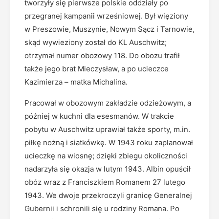
tworzyły się pierwsze polskie oddziały po
przegranej kampanii wrześniowej. Był więziony
w Preszowie, Muszynie, Nowym Sącz i Tarnowie,
skąd wywieziony został do KL Auschwitz;
otrzymał numer obozowy 118. Do obozu trafił
także jego brat Mieczysław, a po ucieczce
Kazimierza – matka Michalina.
Pracował w obozowym zakładzie odzieżowym, a
później w kuchni dla esesmanów. W trakcie
pobytu w Auschwitz uprawiał także sporty, m.in.
piłkę nożną i siatkówkę. W 1943 roku zaplanował
ucieczkę na wiosnę; dzięki zbiegu okoliczności
nadarzyła się okazja w lutym 1943. Albin opuścił
obóz wraz z Franciszkiem Romanem 27 lutego
1943. We dwoje przekroczyli granicę Generalnej
Gubernii i schronili się u rodziny Romana. Po