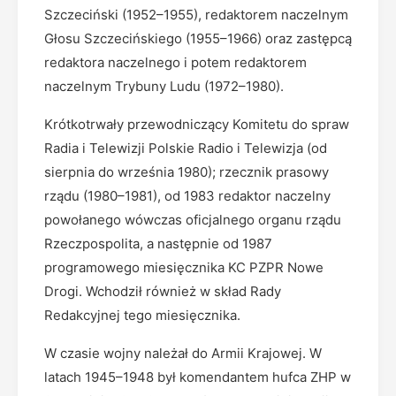
Szczeciński (1952–1955), redaktorem naczelnym
Głosu Szczecińskiego (1955–1966) oraz zastępcą
redaktora naczelnego i potem redaktorem
naczelnym Trybuny Ludu (1972–1980).
Krótkotrwały przewodniczący Komitetu do spraw
Radia i Telewizji Polskie Radio i Telewizja (od
sierpnia do września 1980); rzecznik prasowy
rządu (1980–1981), od 1983 redaktor naczelny
powołanego wówczas oficjalnego organu rządu
Rzeczpospolita, a następnie od 1987
programowego miesięcznika KC PZPR Nowe
Drogi. Wchodził również w skład Rady
Redakcyjnej tego miesięcznika.
W czasie wojny należał do Armii Krajowej. W
latach 1945–1948 był komendantem hufca ZHP w