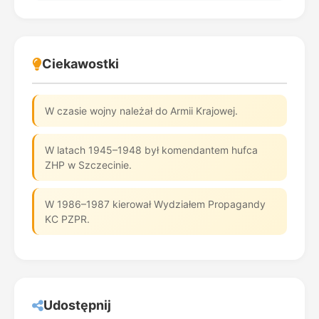
Ciekawostki
W czasie wojny należał do Armii Krajowej.
W latach 1945–1948 był komendantem hufca
ZHP w Szczecinie.
W 1986–1987 kierował Wydziałem Propagandy
KC PZPR.
Udostępnij