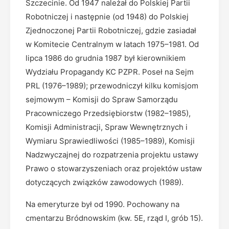
Szczecinie. Od 1947 należał do Polskiej Partii
Robotniczej i następnie (od 1948) do Polskiej
Zjednoczonej Partii Robotniczej, gdzie zasiadał
w Komitecie Centralnym w latach 1975–1981. Od
lipca 1986 do grudnia 1987 był kierownikiem
Wydziału Propagandy KC PZPR. Poseł na Sejm
PRL (1976–1989); przewodniczył kilku komisjom
sejmowym – Komisji do Spraw Samorządu
Pracowniczego Przedsiębiorstw (1982–1985),
Komisji Administracji, Spraw Wewnętrznych i
Wymiaru Sprawiedliwości (1985–1989), Komisji
Nadzwyczajnej do rozpatrzenia projektu ustawy
Prawo o stowarzyszeniach oraz projektów ustaw
dotyczących związków zawodowych (1989).
Na emeryturze był od 1990. Pochowany na
cmentarzu Bródnowskim (kw. 5E, rząd I, grób 15).