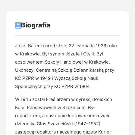
Biografia
Józef Barecki urodził się 22 listopada 1926 roku
w Krakowie. Był synem Józefa i Otylii. Był
absolwentem Szkoły Handlowej w Krakowie.
Ukończył Centralną Szkołę Dziennikarską przy
KC PZPR w 1949 i Wyższą Szkołę Nauk
Społecznych przy KC PZPR w 1964.
W 1945 został kreślarzem w dyrekcji Polskich
Kolei Państwowych w Szczecinie. Był
reporterem, a następnie kierownikiem działu
dziennika Głos Szczeciński (1947–1952),
zastępcą redaktora naczelnego gazety Kurier