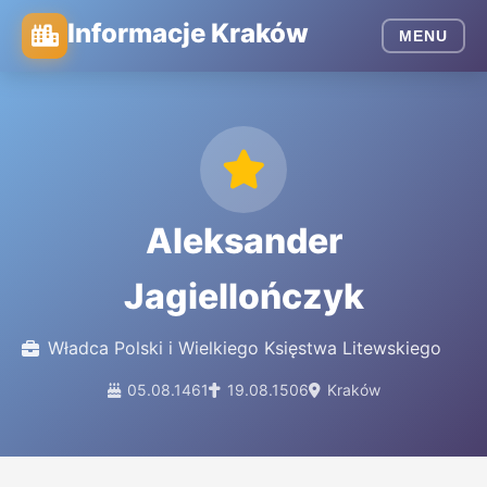
Informacje Kraków
MENU
Aleksander
Jagiellończyk
Władca Polski i Wielkiego Księstwa Litewskiego
05.08.1461
19.08.1506
Kraków