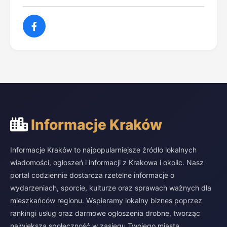
Informacje Kraków
Informacje Kraków to najpopularniejsze źródło lokalnych
wiadomości, ogłoszeń i informacji z Krakowa i okolic. Nasz
portal codziennie dostarcza rzetelne informacje o
wydarzeniach, sporcie, kulturze oraz sprawach ważnych dla
mieszkańców regionu. Wspieramy lokalny biznes poprzez
rankingi usług oraz darmowe ogłoszenia drobne, tworząc
największą społeczność w zasięgu Twojego miasta.