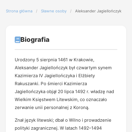
Strona główna
/
Sławne osoby
/
Aleksander Jagiellończyk
Biografia
Urodzony 5 sierpnia 1461 w Krakowie,
Aleksander Jagiellończyk był czwartym synem
Kazimierza IV Jagiellończyka i Elżbiety
Rakuszanki. Po śmierci Kazimierza
Jagiellończyka objął 20 lipca 1492 r. władzę nad
Wielkim Księstwem Litewskim, co oznaczało
zerwanie unii personalnej z Koroną.
Znał język litewski; dbał o Wilno i prowadzenie
polityki zagranicznej. W latach 1492–1494