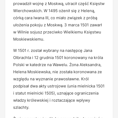
prowadził wojnę z Moskwą, utracił część Księstw
Wierchowskich. W 1495 ożenił się z Heleną,
córką cara Iwana III, co miało związek z próbą
ułożenia pokoju z Moskwą. 3 marca 1501 zawarł
w Wilnie sojusz przeciwko Wielkiemu Księstwu
Moskiewskiemu.
W 1501 r. został wybrany na następcę Jana
Olbrachta i 12 grudnia 1501 koronowany na króla
Polski w katedrze na Wawelu. Żona Aleksandra,
Helena Moskiewska, nie została koronowana ze
względu na wyznanie prawosławne. Król
podpisał dwa akty ustrojowe (unia mielnicka 1501
i statut mielnicki 1505), uznające ograniczenia
władzy królewskiej i roztaczające wpływy
szlachty.