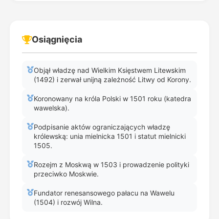
Osiągnięcia
Objął władzę nad Wielkim Księstwem Litewskim
(1492) i zerwał unijną zależność Litwy od Korony.
Koronowany na króla Polski w 1501 roku (katedra
wawelska).
Podpisanie aktów ograniczających władzę
królewską: unia mielnicka 1501 i statut mielnicki
1505.
Rozejm z Moskwą w 1503 i prowadzenie polityki
przeciwko Moskwie.
Fundator renesansowego pałacu na Wawelu
(1504) i rozwój Wilna.