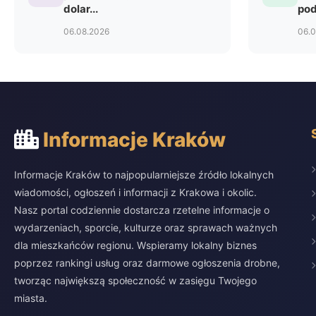
dolar...
pod
06.08.2026
06.
Informacje Kraków
Informacje Kraków to najpopularniejsze źródło lokalnych
wiadomości, ogłoszeń i informacji z Krakowa i okolic.
Nasz portal codziennie dostarcza rzetelne informacje o
wydarzeniach, sporcie, kulturze oraz sprawach ważnych
dla mieszkańców regionu. Wspieramy lokalny biznes
poprzez rankingi usług oraz darmowe ogłoszenia drobne,
tworząc największą społeczność w zasięgu Twojego
miasta.