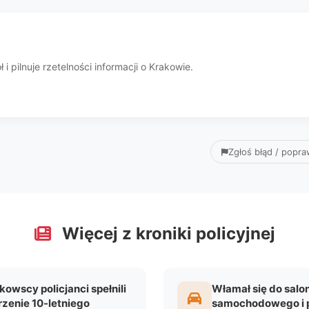
i pilnuje rzetelności informacji o Krakowie.
Zgłoś błąd / popr
Więcej z kroniki policyjnej
kowscy policjanci spełnili
Włamał się do salo
zenie 10-letniego
samochodowego i 