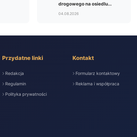
drogowego na osiedlu...
04.08.2026
Przydatne linki
Kontakt
Redakcja
Formularz kontaktowy
Regulamin
Reklama i współpraca
Polityka prywatności