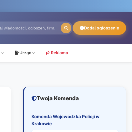
Dodaj ogłoszenie
ń
Urząd
Reklama
Twoja Komenda
Komenda Wojewódzka Policji w
Krakowie