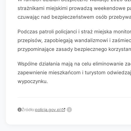
strażnikami miejskimi prowadzą weekendowe pat
czuwając nad bezpieczeństwem osób przebywa
Podczas patroli policjanci i straż miejska monit
przepisów, zapobiegają wandalizmowi i zaśmiec
przypominające zasady bezpiecznego korzystania
Wspólne działania mają na celu eliminowanie za
zapewnienie mieszkańcom i turystom odwiedza
wypoczynku.
Źródło:
policja.gov.pl
i