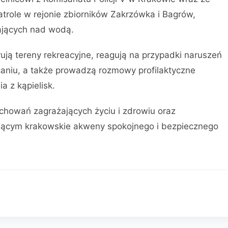
role w rejonie zbiorników Zakrzówka i Bagrów,
jących nad wodą.
orują tereny rekreacyjne, reagują na przypadki naruszeń
aniu, a także prowadzą rozmowy profilaktyczne
 z kąpielisk.
chowań zagrażających życiu i zdrowiu oraz
jącym krakowskie akweny spokojnego i bezpiecznego