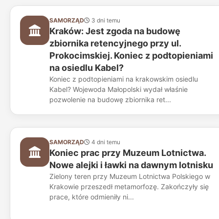
SAMORZĄD
3 dni temu
Kraków: Jest zgoda na budowę
zbiornika retencyjnego przy ul.
Prokocimskiej. Koniec z podtopieniami
na osiedlu Kabel?
Koniec z podtopieniami na krakowskim osiedlu
Kabel? Wojewoda Małopolski wydał właśnie
pozwolenie na budowę zbiornika ret...
SAMORZĄD
4 dni temu
Koniec prac przy Muzeum Lotnictwa.
Nowe alejki i ławki na dawnym lotnisku
Zielony teren przy Muzeum Lotnictwa Polskiego w
Krakowie przeszedł metamorfozę. Zakończyły się
prace, które odmieniły ni...