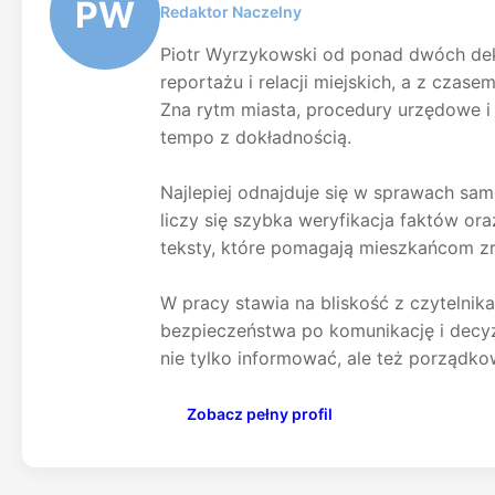
PW
Redaktor Naczelny
Piotr Wyrzykowski od ponad dwóch dek
reportażu i relacji miejskich, a z czas
Zna rytm miasta, procedury urzędowe i
tempo z dokładnością.
Najlepiej odnajduje się w sprawach sam
liczy się szybka weryfikacja faktów ora
teksty, które pomagają mieszkańcom zr
W pracy stawia na bliskość z czytelnik
bezpieczeństwa po komunikację i decy
nie tylko informować, ale też porządk
Zobacz pełny profil