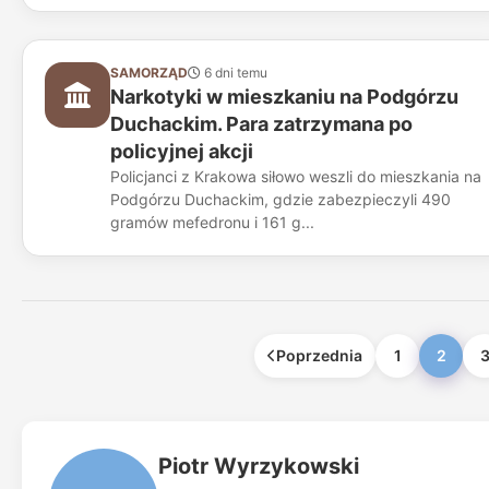
SAMORZĄD
6 dni temu
Narkotyki w mieszkaniu na Podgórzu
Duchackim. Para zatrzymana po
policyjnej akcji
Policjanci z Krakowa siłowo weszli do mieszkania na
Podgórzu Duchackim, gdzie zabezpieczyli 490
gramów mefedronu i 161 g...
Poprzednia
1
2
Piotr Wyrzykowski