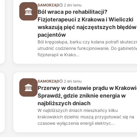
SAMORZĄD
2 dni temu
Ból wraca po rehabilitacji?
Fizjoterapeuci z Krakowa i Wieliczki
wskazują pięć najczęstszych błędów
pacjentów
Ból kręgosłupa, barku czy kolana potrafi skutecz
utrudnić codzienne funkcjonowanie. Do gabinetó
fizjoterapii w Krako...
SAMORZĄD
2 dni temu
Przerwy w dostawie prądu w Krakowi
Sprawdź, gdzie zniknie energia w
najbliższych dniach
W najbliższych dniach mieszkańcy kilku
krakowskich dzielnic muszą przygotować się na
czasowe wyłączenia energii elektryc...