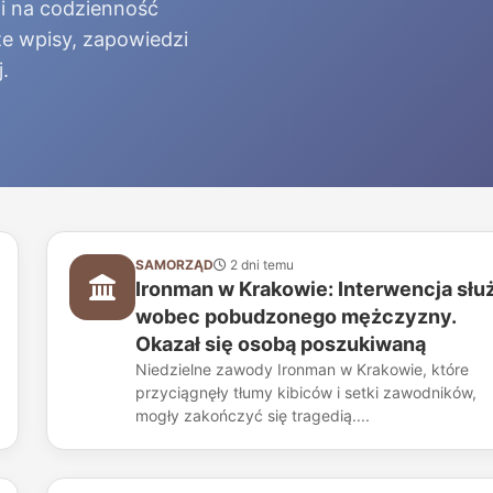
i na codzienność
e wpisy, zapowiedzi
.
SAMORZĄD
2 dni temu
Ironman w Krakowie: Interwencja słu
wobec pobudzonego mężczyzny.
Okazał się osobą poszukiwaną
Niedzielne zawody Ironman w Krakowie, które
przyciągnęły tłumy kibiców i setki zawodników,
mogły zakończyć się tragedią....