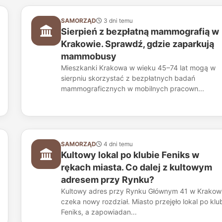
SAMORZĄD
3 dni temu
Sierpień z bezpłatną mammografią w
Krakowie. Sprawdź, gdzie zaparkują
mammobusy
Mieszkanki Krakowa w wieku 45–74 lat mogą w
sierpniu skorzystać z bezpłatnych badań
mammograficznych w mobilnych pracown...
SAMORZĄD
4 dni temu
Kultowy lokal po klubie Feniks w
rękach miasta. Co dalej z kultowym
adresem przy Rynku?
Kultowy adres przy Rynku Głównym 41 w Krakow
czeka nowy rozdział. Miasto przejęło lokal po klu
Feniks, a zapowiadan...