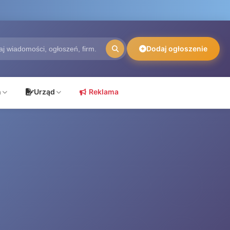
Dodaj ogłoszenie
ń
Urząd
Reklama