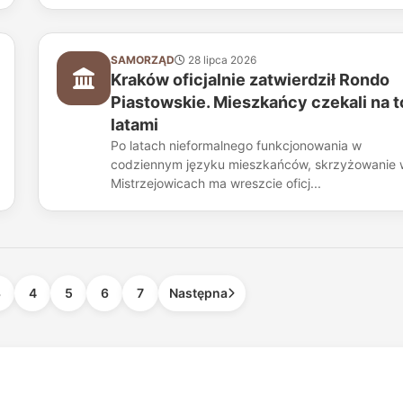
SAMORZĄD
28 lipca 2026
Kraków oficjalnie zatwierdził Rondo
Piastowskie. Mieszkańcy czekali na t
latami
Po latach nieformalnego funkcjonowania w
codziennym języku mieszkańców, skrzyżowanie 
Mistrzejowicach ma wreszcie oficj...
3
4
5
6
7
Następna