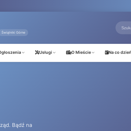
Świątniki Górne
Ogłoszenia
Usługi
O Mieście
Na co dzie
rząd. Bądź na