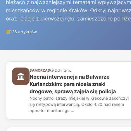
bieżąco z najważniejszymi tematami wpływającym
mieszkańców w regionie Kraków. Odkryj najnowsz
oraz relacje z pierwszej ręki, zamieszczone poniżej
126 artykułów
SAMORZĄD
2 dni temu
Nocna interwencja na Bulwarze
Kurlandzkim: para niosła znaki
drogowe, sprawą zajęła się policja
Nocny patrol straży miejskiej w Krakowie zakończył
się nietypową interwencją. Około 4.20 nad ranem
operator monitoringu ...