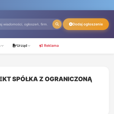
Dodaj ogłoszenie
ń
Urząd
Reklama
EKT SPÓŁKA Z OGRANICZONĄ