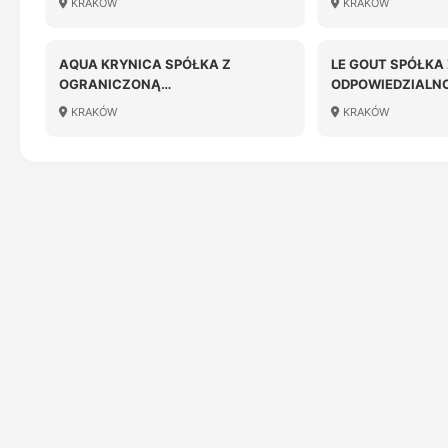
KRAKÓW
KRAKÓW
AQUA KRYNICA SPÓŁKA Z
LE GOUT SPÓŁKA
OGRANICZONĄ
ODPOWIEDZIALN
ODPOWIEDZIALNOŚCIĄ
KRAKÓW
KRAKÓW