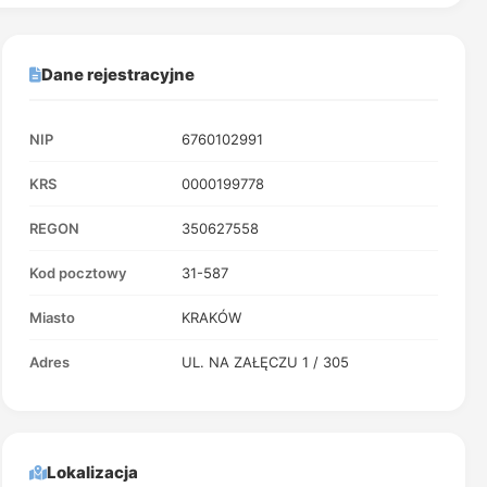
Dane rejestracyjne
NIP
6760102991
KRS
0000199778
REGON
350627558
Kod pocztowy
31-587
Miasto
KRAKÓW
Adres
UL. NA ZAŁĘCZU 1 / 305
Lokalizacja