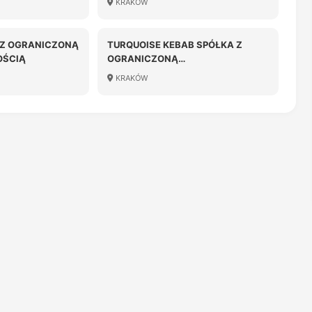
KRAKÓW
 Z OGRANICZONĄ
TURQUOISE KEBAB SPÓŁKA Z
OŚCIĄ
OGRANICZONĄ
ODPOWIEDZIALNOŚCIĄ
KRAKÓW