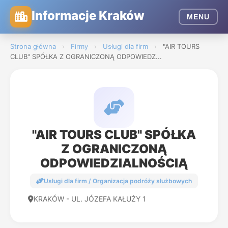
Informacje Kraków
MENU
Strona główna
›
Firmy
›
Usługi dla firm
›
"AIR TOURS
CLUB" SPÓŁKA Z OGRANICZONĄ ODPOWIEDZ...
"AIR TOURS CLUB" SPÓŁKA
Z OGRANICZONĄ
ODPOWIEDZIALNOŚCIĄ
Usługi dla firm / Organizacja podróży służbowych
KRAKÓW - UL. JÓZEFA KAŁUŻY 1