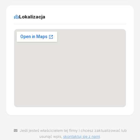
Lokalizacja
Jeśli jesteś właścicielem tej firmy i chcesz zaktualizować lub
usunąć wpis,
skontaktuj się z nami
.