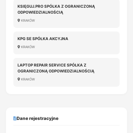
KSIĘGUJ.PRO SPÓŁKA Z OGRANICZONĄ
ODPOWIEDZIALNOŚCIĄ
KRAKÓW
KPG SE SPÓŁKA AKCYJNA
KRAKÓW
LAPTOP REPAIR SERVICE SPÓŁKA Z
OGRANICZONĄ ODPOWIEDZIALNOŚCIĄ
KRAKÓW
Dane rejestracyjne