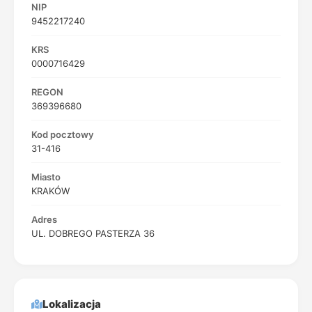
NIP
9452217240
KRS
0000716429
REGON
369396680
Kod pocztowy
31-416
Miasto
KRAKÓW
Adres
UL. DOBREGO PASTERZA 36
Lokalizacja