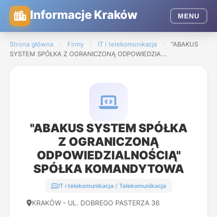
Informacje Kraków
MENU
Strona główna
›
Firmy
›
IT i telekomunikacja
›
"ABAKUS
SYSTEM SPÓŁKA Z OGRANICZONĄ ODPOWIEDZIA...
"ABAKUS SYSTEM SPÓŁKA
Z OGRANICZONĄ
ODPOWIEDZIALNOŚCIĄ"
SPÓŁKA KOMANDYTOWA
IT i telekomunikacja / Telekomunikacja
KRAKÓW - UL. DOBREGO PASTERZA 36