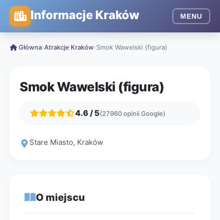
Informacje Kraków
MENU
Główna
›
Atrakcje Kraków
›
Smok Wawelski (figura)
Smok Wawelski (figura)
4.6 / 5
(27960 opinii Google)
Stare Miasto, Kraków
O miejscu