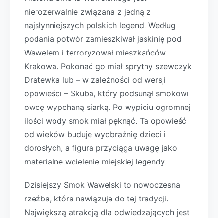
nierozerwalnie związana z jedną z
najsłynniejszych polskich legend. Według
podania potwór zamieszkiwał jaskinię pod
Wawelem i terroryzował mieszkańców
Krakowa. Pokonać go miał sprytny szewczyk
Dratewka lub – w zależności od wersji
opowieści – Skuba, który podsunął smokowi
owcę wypchaną siarką. Po wypiciu ogromnej
ilości wody smok miał pęknąć. Ta opowieść
od wieków buduje wyobraźnię dzieci i
dorosłych, a figura przyciąga uwagę jako
materialne wcielenie miejskiej legendy.
Dzisiejszy Smok Wawelski to nowoczesna
rzeźba, która nawiązuje do tej tradycji.
Największą atrakcją dla odwiedzających jest