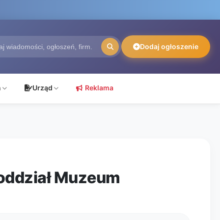
Dodaj ogłoszenie
ń
Urząd
Reklama
oddział Muzeum