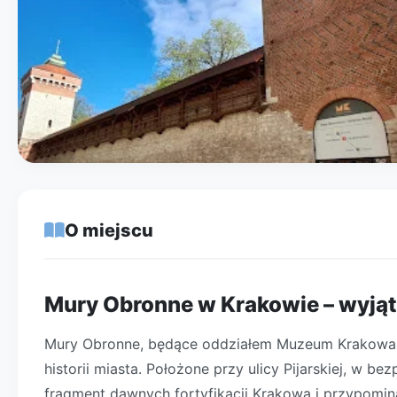
O miejscu
Mury Obronne w Krakowie – wyją
Mury Obronne, będące oddziałem Muzeum Krakowa, t
historii miasta. Położone przy ulicy Pijarskiej, w 
fragment dawnych fortyfikacji Krakowa i przypomina