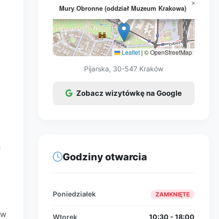
×
Mury Obronne (oddział Muzeum Krakowa)
Leaflet
|
© OpenStreetMap
Pijarska, 30-547 Kraków
Zobacz wizytówkę na Google
e
Godziny otwarcia
Poniedziałek
ZAMKNIĘTE
ów
Wtorek
10:30 - 18:00