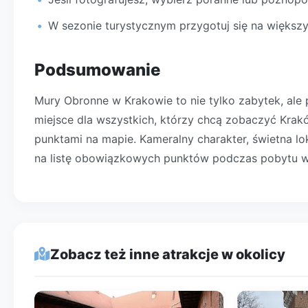
W sezonie turystycznym przygotuj się na większy
Podsumowanie
Mury Obronne w Krakowie to nie tylko zabytek, ale p
miejsce dla wszystkich, którzy chcą zobaczyć Kraków
punktami na mapie. Kameralny charakter, świetna lok
na listę obowiązkowych punktów podczas pobytu w 
Zobacz też inne atrakcje w okolicy