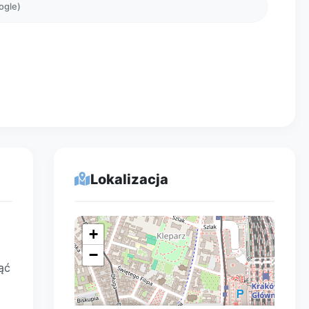
ogle)
Lokalizacja
+
−
ąć