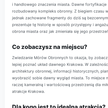
i handlowego znaczenia miasta. Dawne fortyfikacje
rozbudowany kompleks obronny. Z biegiem czasu wie
jednak zachowane fragmenty do dziś są bezcenny
prezentuje tę historię w sposób przystępny i angaż
obrona miasta oraz jak zmieniała się jego przestrzeń
Co zobaczysz na miejscu?
Zwiedzanie Mórów Obronnych to okazja, by zobaczy
lepiej poznać układ dawnego Krakowa. W zależnośc
architektury obronnej, informacji historycznych, p
wyobrazić sobie dawny wygląd miasta. To miejsce 
raczej kameralną i wartościową przestrzenią dla mił
atrakcje Krakowa.
Dla kogo jest to idealna atrakcja?