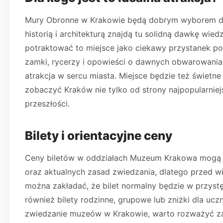
Mury Obronne w Krakowie będą dobrym wyborem dla 
historią i architekturą znajdą tu solidną dawkę wi
potraktować to miejsce jako ciekawy przystanek pod
zamki, rycerzy i opowieści o dawnych obwarowaniac
atrakcja w sercu miasta. Miejsce będzie też świetn
zobaczyć Kraków nie tylko od strony najpopularniejs
przeszłości.
Bilety i orientacyjne ceny
Ceny biletów w oddziałach Muzeum Krakowa mogą s
oraz aktualnych zasad zwiedzania, dlatego przed wiz
można zakładać, że bilet normalny będzie w przystę
również bilety rodzinne, grupowe lub zniżki dla ucz
zwiedzanie muzeów w Krakowie, warto rozważyć zak