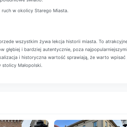
 ruch w okolicy Starego Miasta.
rzede wszystkim żywa lekcja historii miasta. To atrakcyjn
 głębiej i bardziej autentycznie, poza najpopularniejszym
alizacja i historyczna wartość sprawiają, że warto wpisać 
stolicy Małopolski.