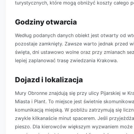
turystycznych, które mogą obniżyć koszty całego p
Godziny otwarcia
Według podanych danych obiekt jest otwarty od wto
pozostaje zamknięty. Zawsze warto jednak przed wi
święta, dni ustawowo wolne oraz przy zmianach sez
lepiej zaplanować trasę zwiedzania Krakowa.
Dojazd i lokalizacja
Mury Obronne znajdują się przy ulicy Pijarskiej w K
Miasta i Plant. To miejsce jest świetnie skomunikow
komunikacją miejską. W pobliżu zatrzymują się licz
zwykle kilkanaście minut spacerem. Jeśli przyjeżd
pieszo. Dla kierowców większym wyzwaniem może b