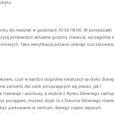
obytu.
rku do niedzieli w godzinach 10:30–18:00. W poniedziałki
zytą potwierdzić aktualne godziny otwarcia, szczególnie 
onowych. Taka weryfikacja pozwoli uniknąć rozczarowania
rakowie, czyli w bardzo dogodnej lokalizacji na styku Stare
ane zarówno dla osób poruszających się pieszo, jak i
ne tramwaje i autobusy, a dojście z Rynku Głównego zajmuj
żasz pociągiem, możesz dojść tu z Dworca Głównego równi
yć parkowanie w centrum, dlatego często lepszym