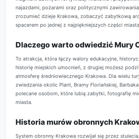
najazdami, pożarami oraz politycznymi zawirowaniami
zrozumieć dzieje Krakowa, zobaczyć zabytkową arc
spacerem po jednej z najpiękniejszych części miasta
Dlaczego warto odwiedzić Mury 
To atrakcja, która łączy walory edukacyjne, history
historię miejskich umocnień, z drugiej możesz pod
atmosferę średniowiecznego Krakowa. Dla wielu tur
zwiedzania okolic Plant, Bramy Floriańskiej, Barba
polecane osobom, które lubią zabytki, fotografię m
miasta.
Historia murów obronnych Krako
System obronny Krakowa rozwijał się przez stulec