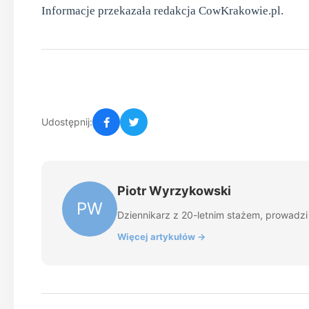
Informacje przekazała redakcja CowKrakowie.pl.
Udostępnij:
Piotr Wyrzykowski
PW
Dziennikarz z 20-letnim stażem, prowadzi z
Więcej artykułów →