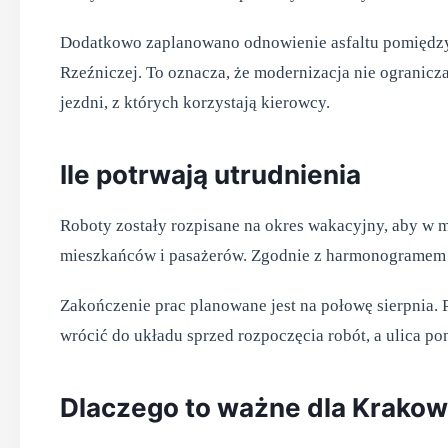
Dodatkowo zaplanowano odnowienie asfaltu pomiędzy s
Rzeźniczej. To oznacza, że modernizacja nie ogranicza
jezdni, z których korzystają kierowcy.
Ile potrwają utrudnienia
Roboty zostały rozpisane na okres wakacyjny, aby w 
mieszkańców i pasażerów. Zgodnie z harmonogramem
Zakończenie prac planowane jest na połowę sierpnia. 
wrócić do układu sprzed rozpoczęcia robót, a ulica 
Dlaczego to ważne dla Krako