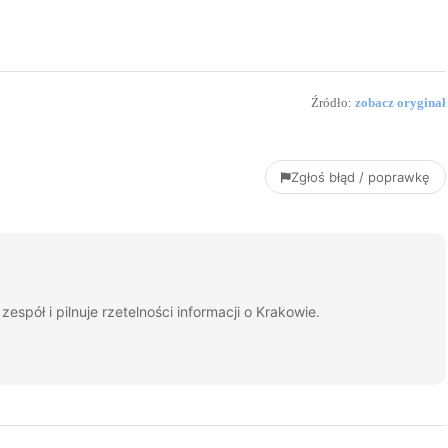
Źródło:
zobacz oryginał
Zgłoś błąd / poprawkę
espół i pilnuje rzetelności informacji o Krakowie.