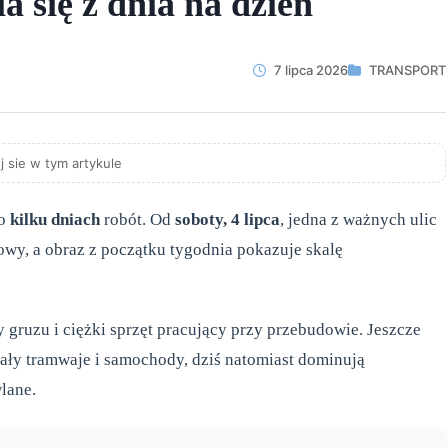
 się z dnia na dzień
7 lipca 2026
TRANSPORT
j sie w tym artykule
po
kilku dniach
robót. Od
soboty, 4 lipca
, jedna z ważnych ulic
wy, a obraz z początku tygodnia pokazuje skalę
 gruzu i ciężki sprzęt pracujący przy przebudowie. Jeszcze
ały tramwaje i samochody, dziś natomiast dominują
lane.