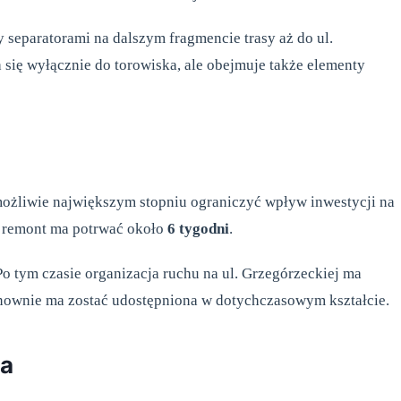
eparatorami na dalszym fragmencie trasy aż do ul.
 się wyłącznie do torowiska, ale obejmuje także elementy
możliwie największym stopniu ograniczyć wpływ inwestycji na
 remont ma potrwać około
6 tygodni
.
Po tym czasie organizacja ruchu na ul. Grzegórzeckiej ma
ponownie ma zostać udostępniona w dotychczasowym kształcie.
wa