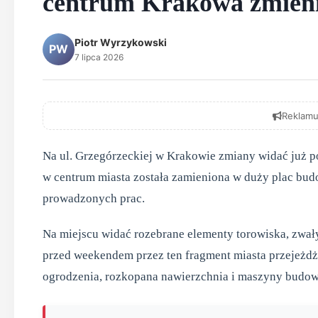
centrum Krakowa zmienia
Piotr Wyrzykowski
PW
7 lipca 2026
Reklamu
Na ul. Grzegórzeckiej w Krakowie zmiany widać już 
w centrum miasta została zamieniona w duży plac budo
prowadzonych prac.
Na miejscu widać rozebrane elementy torowiska, zwały
przed weekendem przez ten fragment miasta przejeżdż
ogrodzenia, rozkopana nawierzchnia i maszyny budow