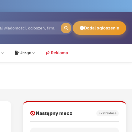
Dodaj ogłoszenie
ń
Urząd
Reklama
Następny mecz
Ekstraklasa