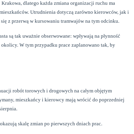
ci Krakowa, dlatego każda zmiana organizacji ruchu ma
mieszkańców. Utrudnienia dotyczą zarówno kierowców, jak i
ć się z przerwą w kursowaniu tramwajów na tym odcinku.
asta są tak uważnie obserwowane: wpływają na płynność
j okolicy. W tym przypadku prace zaplanowano tak, by
nuacji robót torowych i drogowych na całym objętym
zymany, mieszkańcy i kierowcy mają wrócić do poprzedniej
ierpnia.
pokazują skalę zmian po pierwszych dniach prac.