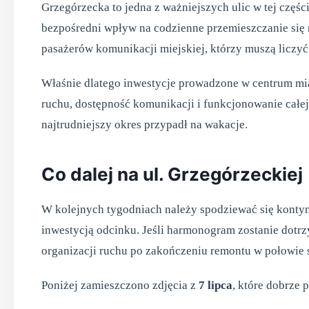
Grzegórzecka to jedna z ważniejszych ulic w tej częś
bezpośredni wpływ na codzienne przemieszczanie się 
pasażerów komunikacji miejskiej, którzy muszą liczy
Właśnie dlatego inwestycje prowadzone w centrum mi
ruchu, dostępność komunikacji i funkcjonowanie całe
najtrudniejszy okres przypadł na wakacje.
Co dalej na ul. Grzegórzeckiej
W kolejnych tygodniach należy spodziewać się konty
inwestycją odcinku. Jeśli harmonogram zostanie dotr
organizacji ruchu po zakończeniu remontu w połowie s
Poniżej zamieszczono zdjęcia z
7 lipca
, które dobrze 