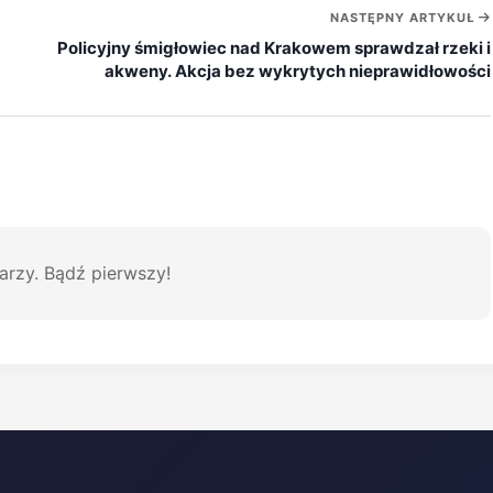
NASTĘPNY ARTYKUŁ
Policyjny śmigłowiec nad Krakowem sprawdzał rzeki i
akweny. Akcja bez wykrytych nieprawidłowości
arzy. Bądź pierwszy!