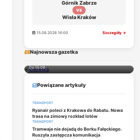
Górnik Zabrze
VS
Wisła Kraków
15.08.2026 16:00
Szczegóły →
Najnowsza gazetka
Do 10.08
Powiązane artykuły
TRANSPORT
Ryanair poleci z Krakowa do Rabatu. Nowa
trasa na zimowy rozkład lotów
TRANSPORT
Tramwaje nie dojadą do Borku Fałęckiego.
Ruszyła zastępcza komunikacja