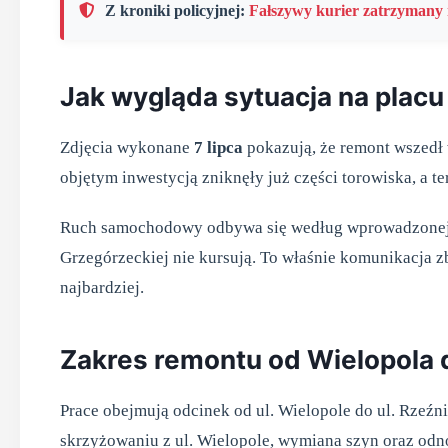
Z kroniki policyjnej:
Fałszywy kurier zatrzyman
Jak wygląda sytuacja na placu
Zdjęcia wykonane
7 lipca
pokazują, że remont wszedł
objętym inwestycją zniknęły już części torowiska, a te
Ruch samochodowy odbywa się według wprowadzonej or
Grzegórzeckiej nie kursują. To właśnie komunikacja z
najbardziej.
Zakres remontu od Wielopola 
Prace obejmują odcinek od ul. Wielopole do ul. Rzeźn
skrzyżowaniu z ul. Wielopole, wymiana szyn oraz odno