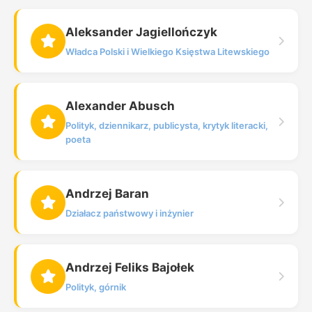
Aleksander Jagiellończyk
Władca Polski i Wielkiego Księstwa Litewskiego
Alexander Abusch
Polityk, dziennikarz, publicysta, krytyk literacki,
poeta
Andrzej Baran
Działacz państwowy i inżynier
Andrzej Feliks Bajołek
Polityk, górnik