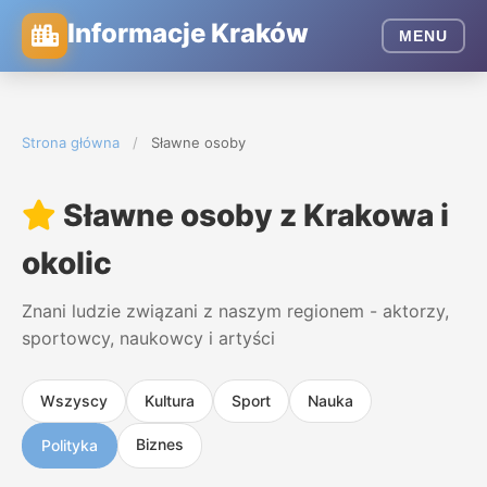
Informacje Kraków
MENU
Strona główna
/
Sławne osoby
Sławne osoby z Krakowa i
okolic
Znani ludzie związani z naszym regionem - aktorzy,
sportowcy, naukowcy i artyści
Wszyscy
Kultura
Sport
Nauka
Biznes
Polityka