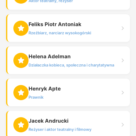
Aktor teatralny, reżyser
Feliks Piotr Antoniak
Rzeźbiarz, narciarz wysokogórski
Helena Adelman
Działaczka kobieca, społeczna i charytatywna
Henryk Apte
Prawnik
Jacek Andrucki
Reżyser i aktor teatralny i filmowy