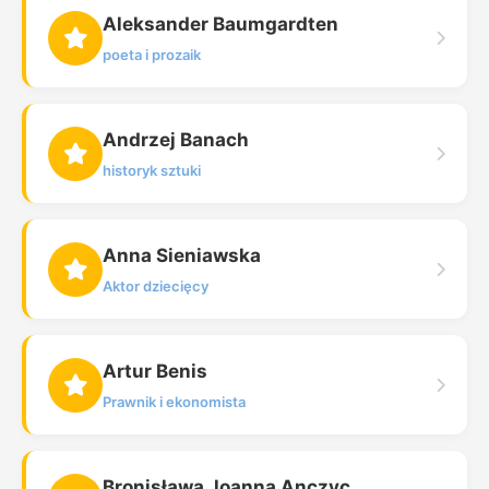
Aleksander Baumgardten
poeta i prozaik
Andrzej Banach
historyk sztuki
Anna Sieniawska
Aktor dziecięcy
Artur Benis
Prawnik i ekonomista
Bronisława Joanna Anczyc