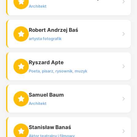
Architekt
Robert Andrzej Baś
artysta fotografik
Ryszard Apte
Poeta, pisarz, rysownik, muzyk
Samuel Baum
Architekt
Stanisław Banaś
Aktor teatralny i filmowy