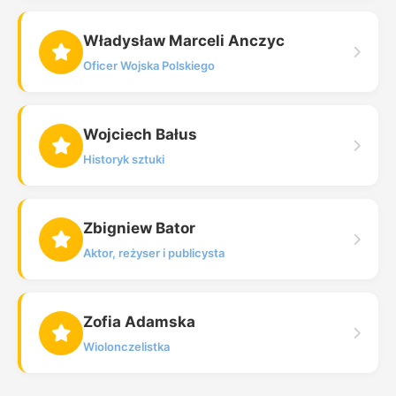
Władysław Marceli Anczyc
Oficer Wojska Polskiego
Wojciech Bałus
Historyk sztuki
Zbigniew Bator
Aktor, reżyser i publicysta
Zofia Adamska
Wiolonczelistka