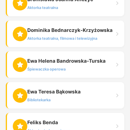
Aktorka teatralna
Dominika Bednarczyk-Krzyżowska
Aktorka teatralna, filmowa i telewizyjna
Ewa Helena Bandrowska-Turska
Śpiewaczka operowa
Ewa Teresa Bąkowska
Bibliotekarka
Feliks Benda