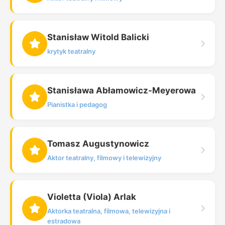
Stanisław Witold Balicki
krytyk teatralny
Stanisława Abłamowicz-Meyerowa
Pianistka i pedagog
Tomasz Augustynowicz
Aktor teatralny, filmowy i telewizyjny
Violetta (Viola) Arlak
Aktorka teatralna, filmowa, telewizyjna i
estradowa