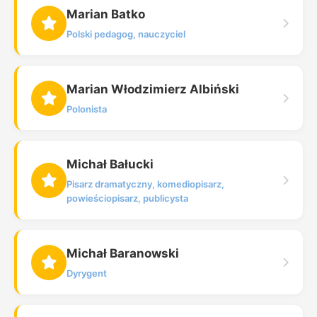
Marian Batko
Polski pedagog, nauczyciel
Marian Włodzimierz Albiński
Polonista
Michał Bałucki
Pisarz dramatyczny, komediopisarz,
powieściopisarz, publicysta
Michał Baranowski
Dyrygent