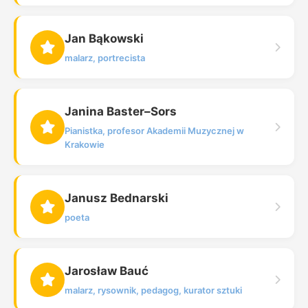
Jan Bąkowski
malarz, portrecista
Janina Baster–Sors
Pianistka, profesor Akademii Muzycznej w
Krakowie
Janusz Bednarski
poeta
Jarosław Bauć
malarz, rysownik, pedagog, kurator sztuki